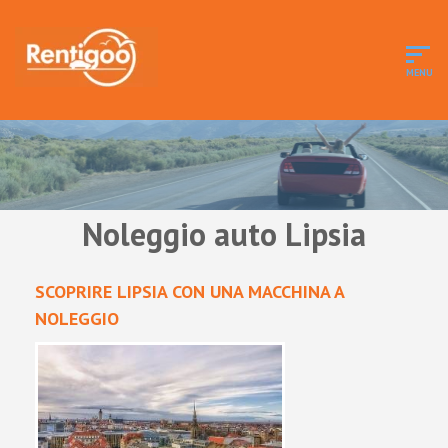
Noleggio auto Lipsia
SCOPRIRE LIPSIA CON UNA MACCHINA A
NOLEGGIO