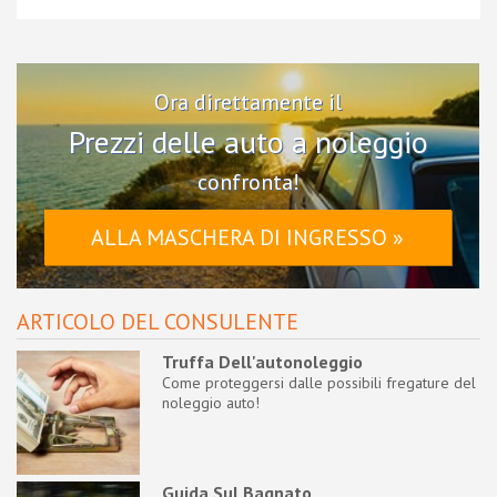
Ora direttamente il
Prezzi delle auto a noleggio
confronta!
ALLA MASCHERA DI INGRESSO »
ARTICOLO DEL CONSULENTE
Truffa Dell'autonoleggio
Come proteggersi dalle possibili fregature del
noleggio auto!
Guida Sul Bagnato