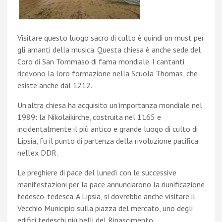
Visitare questo luogo sacro di culto è quindi un must per
gli amanti della musica. Questa chiesa è anche sede del
Coro di San Tommaso di fama mondiale. I cantanti
ricevono la loro formazione nella Scuola Thomas, che
esiste anche dal 1212.
Un’altra chiesa ha acquisito un’importanza mondiale nel
1989: la Nikolaikirche, costruita nel 1165 e
incidentalmente il più antico e grande luogo di culto di
Lipsia, fu il punto di partenza della rivoluzione pacifica
nell’ex DDR.
Le preghiere di pace del lunedì con le successive
manifestazioni per la pace annunciarono la riunificazione
tedesco-tedesca. A Lipsia, si dovrebbe anche visitare il
Vecchio Municipio sulla piazza del mercato, uno degli
edifici tedeschi più belli del Rinascimento.