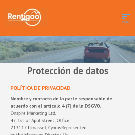
Protección de datos
POLÍTICA DE PRIVACIDAD
Nombre y contacto de la parte responsable de
acuerdo con el artículo 4 (7) de la DSGVO.
Onspire Marketing Ltd.
47, 1st of April Street, Office
213117 Limassol, CyprusRepresented
by the Managing Director Mr.