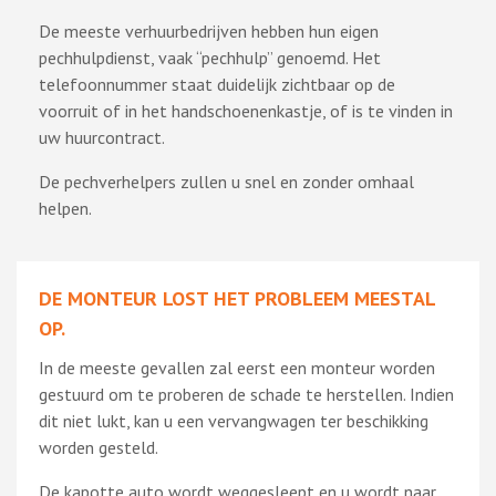
De meeste verhuurbedrijven hebben hun eigen
pechhulpdienst, vaak “pechhulp” genoemd. Het
telefoonnummer staat duidelijk zichtbaar op de
voorruit of in het handschoenenkastje, of is te vinden in
uw huurcontract.
De pechverhelpers zullen u snel en zonder omhaal
helpen.
DE MONTEUR LOST HET PROBLEEM MEESTAL
OP.
In de meeste gevallen zal eerst een monteur worden
gestuurd om te proberen de schade te herstellen. Indien
dit niet lukt, kan u een vervangwagen ter beschikking
worden gesteld.
De kapotte auto wordt weggesleept en u wordt naar