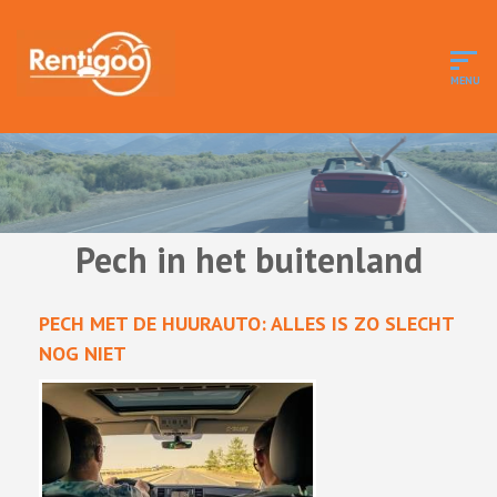
Pech in het buitenland
PECH MET DE HUURAUTO: ALLES IS ZO SLECHT
NOG NIET