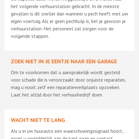
het volgende verhuurstation gebracht. In de meeste
gevallen is dit sneller dan wanneer u pech heeft met uw
eigen voertuig. Als er geen pechhulp is, bel je gewoon je
verhuurstation. Het personeel zal zorgen voor de
volgende stappen.
ZOEK NIET IN JE EENTJE NAAR EEN GARAGE
Om te voorkomen dat u aansprakelijk wordt gesteld
voor schade die is veroorzaakt door onjuiste reparaties,
mag u nooit zelf een reparatiewerkplaats opzoeken.
Laat het altijd door het verhuurbedrijf doen.
WACHT NIET TE LANG
Als u in uw huurauto een waarschuwingssignaal hoort,
moet u onmiddellijk aan de kant gaan en contact