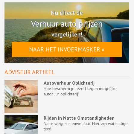
Nu direct de
Verhuur auto prijzen
vergelijken!
NAAR HET INVOERMASKER »
ADVISEUR ARTIKEL
Autoverhuur Oplichterij
Hoe bescherm je jezelf tegen mogelijke
autohuur oplichterij!
Rijden In Natte Omstandigheden
Natte wegen, nieuwe auto: Hier zijn wat nuttige
tips!