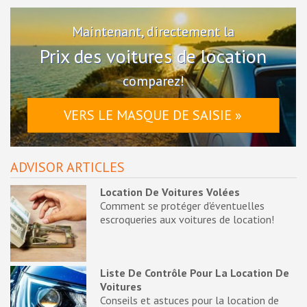
Maintenant, directement la
Prix des voitures de location
comparez!
VERS LE MASQUE DE SAISIE »
ADVISOR ARTICLES
Location De Voitures Volées
Comment se protéger d'éventuelles
escroqueries aux voitures de location!
Liste De Contrôle Pour La Location De
Voitures
Conseils et astuces pour la location de