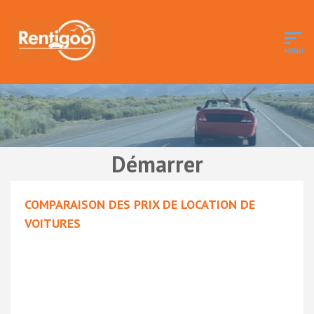
Démarrer
COMPARAISON DES PRIX DE LOCATION DE
VOITURES