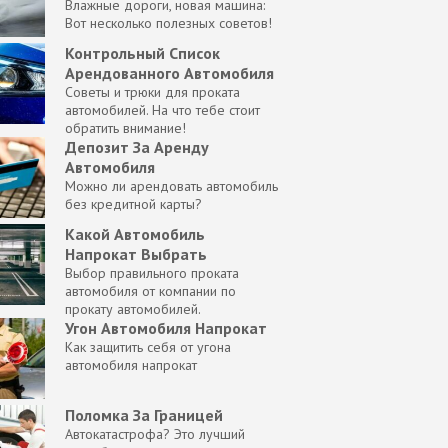
Влажные дороги, новая машина:
Вот несколько полезных советов!
Контрольный Список
Арендованного Автомобиля
Советы и трюки для проката
автомобилей. На что тебе стоит
обратить внимание!
Депозит За Аренду
Автомобиля
Можно ли арендовать автомобиль
без кредитной карты?
Какой Автомобиль
Напрокат Выбрать
Выбор правильного проката
автомобиля от компании по
прокату автомобилей.
Угон Автомобиля Напрокат
Как защитить себя от угона
автомобиля напрокат
Поломка За Границей
Автокатастрофа? Это лучший