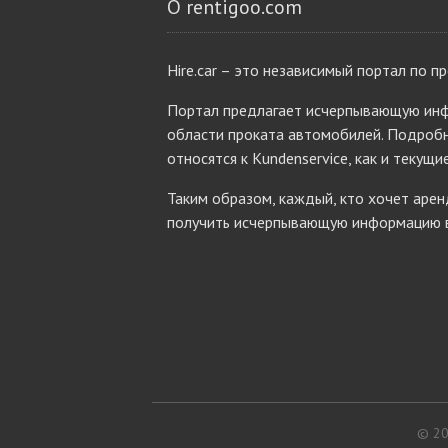
О rentigoo.com
Hire.car – это независимый портал по п
Портал предлагает исчерпывающую инф
области проката автомобилей. Подробн
относятся к Kundenservice, как и текущи
Таким образом, каждый, кто хочет аре
получить исчерпывающую информацию в 
© 202