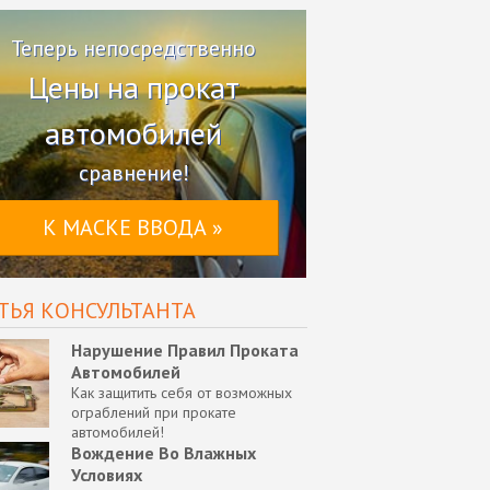
Теперь непосредственно
Цены на прокат
автомобилей
сравнение!
К МАСКЕ ВВОДА »
ТЬЯ КОНСУЛЬТАНТА
Нарушение Правил Проката
Автомобилей
Как защитить себя от возможных
ограблений при прокате
автомобилей!
Вождение Во Влажных
Условиях