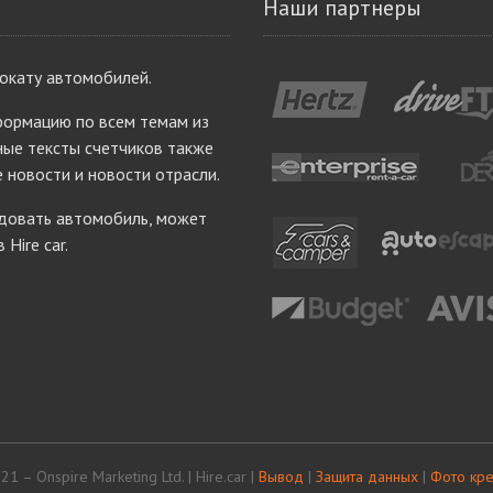
Наши партнеры
рокату автомобилей.
ормацию по всем темам из
ые тексты счетчиков также
е новости и новости отрасли.
ндовать автомобиль, может
Hire car.
1 – Onspire Marketing Ltd. | Hire.car |
Вывод
|
Защита данных
|
Фото кр