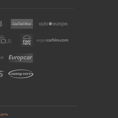
едиты