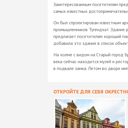
Заинтересованным посетителям предл
самых известных достопримечательно
Он был спроектирован известным ар
промышленников Тугендхат. Здание р
предлагает посетителям хороший па
добавила это здание в список объек
На холме с видом на Старый город Б
века сейчас находится музей и рест
в подвале замка. Летом во дворе им
ОТКРОЙТЕ ДЛЯ СЕБЯ ОКРЕСТН