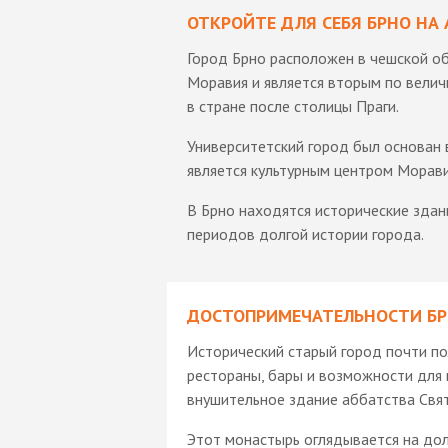
ОТКРОЙТЕ ДЛЯ СЕБЯ БРНО Н
Город Брно расположен в чешской о
Моравия и является вторым по вели
в стране после столицы Праги.
Университетский город был основан в
является культурным центром Морави
В Брно находятся исторические здан
периодов долгой истории города.
ДОСТОПРИМЕЧАТЕЛЬНОСТИ Б
Исторический старый город почти по
рестораны, бары и возможности для 
внушительное здание аббатства Свя
Этот монастырь оглядывается на до