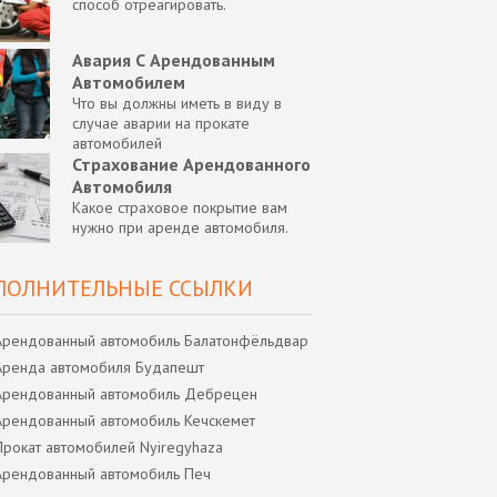
способ отреагировать.
Авария С Арендованным
Автомобилем
Что вы должны иметь в виду в
случае аварии на прокате
автомобилей
Страхование Арендованного
Автомобиля
Какое страховое покрытие вам
нужно при аренде автомобиля.
ПОЛНИТЕЛЬНЫЕ ССЫЛКИ
Арендованный автомобиль Балатонфёльдвар
Аренда автомобиля Будапешт
Арендованный автомобиль Дебрецен
Арендованный автомобиль Кечскемет
Прокат автомобилей Nyiregyhaza
Арендованный автомобиль Печ