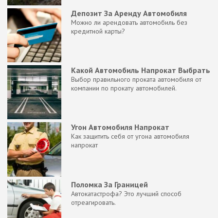
Депозит За Аренду Автомобиля
Можно ли арендовать автомобиль без
кредитной карты?
Какой Автомобиль Напрокат Выбрать
Выбор правильного проката автомобиля от
компании по прокату автомобилей.
Угон Автомобиля Напрокат
Как защитить себя от угона автомобиля
напрокат
Поломка За Границей
Автокатастрофа? Это лучший способ
отреагировать.