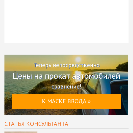
Теперь непосредственно
Цены на прокат автомобилей
сравнение!
К МАСКЕ ВВОДА »
СТАТЬЯ КОНСУЛЬТАНТА