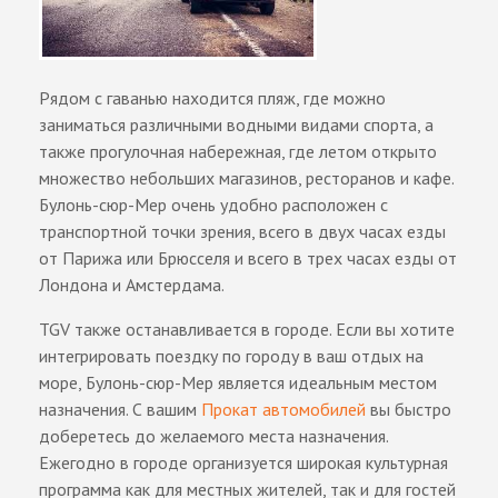
Рядом с гаванью находится пляж, где можно
заниматься различными водными видами спорта, а
также прогулочная набережная, где летом открыто
множество небольших магазинов, ресторанов и кафе.
Булонь-сюр-Мер очень удобно расположен с
транспортной точки зрения, всего в двух часах езды
от Парижа или Брюсселя и всего в трех часах езды от
Лондона и Амстердама.
TGV также останавливается в городе. Если вы хотите
интегрировать поездку по городу в ваш отдых на
море, Булонь-сюр-Мер является идеальным местом
назначения. С вашим
Прокат автомобилей
вы быстро
доберетесь до желаемого места назначения.
Ежегодно в городе организуется широкая культурная
программа как для местных жителей, так и для гостей