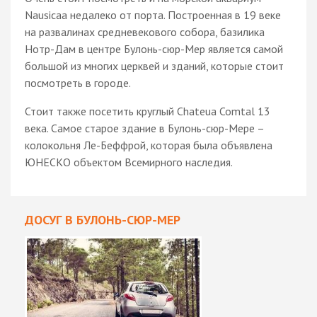
Nausicaa недалеко от порта. Построенная в 19 веке
на развалинах средневекового собора, базилика
Нотр-Дам в центре Булонь-сюр-Мер является самой
большой из многих церквей и зданий, которые стоит
посмотреть в городе.
Стоит также посетить круглый Chateua Comtal 13
века. Самое старое здание в Булонь-сюр-Мере –
колокольня Ле-Беффрой, которая была объявлена
ЮНЕСКО объектом Всемирного наследия.
ДОСУГ В БУЛОНЬ-СЮР-МЕР