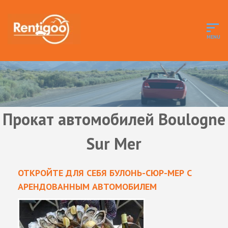
Прокат автомобилей Boulogne
Sur Mer
ОТКРОЙТЕ ДЛЯ СЕБЯ БУЛОНЬ-СЮР-МЕР С
АРЕНДОВАННЫМ АВТОМОБИЛЕМ