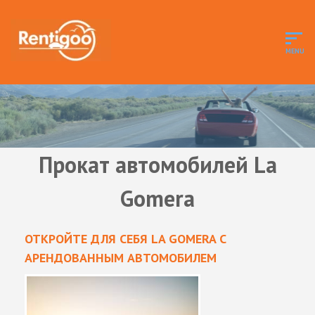
Прокат автомобилей La
Gomera
ОТКРОЙТЕ ДЛЯ СЕБЯ LA GOMERA С
АРЕНДОВАННЫМ АВТОМОБИЛЕМ