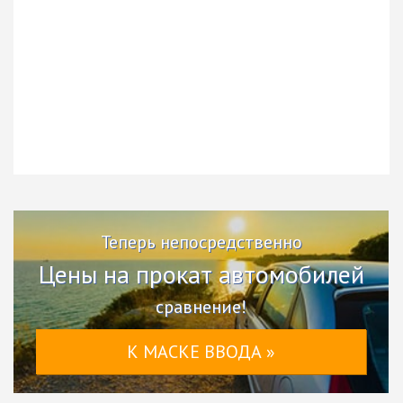
Теперь непосредственно
Цены на прокат автомобилей
сравнение!
К МАСКЕ ВВОДА »