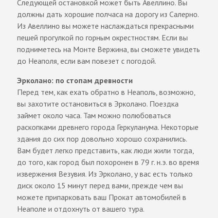
Следующей остановкой может быть Авеллино. Вы
должны дать хорошие полчаса на дорогу из Салерно.
Из Авеллино вы можете наслаждаться прекрасными
пешей прогулкой по горным окрестностям. Если вы
подниметесь на Монте Вержина, вы сможете увидеть
до Неаполя, если вам повезет с погодой.
Эрколано: по стопам древности
Перед тем, как ехать обратно в Неаполь, возможно,
вы захотите остановиться в Эрколано. Поездка
займет около часа. Там можно полюбоваться
раскопками древнего города Геркуланума. Некоторые
здания до сих пор довольно хорошо сохранились.
Вам будет легко представить, как люди жили тогда,
до того, как город был похоронен в 79 г. н.э. во время
извержения Везувия. Из Эрколано, у вас есть только
диск около 15 минут перед вами, прежде чем вы
можете припарковать ваш Прокат автомобилей в
Неаполе и отдохнуть от вашего тура.