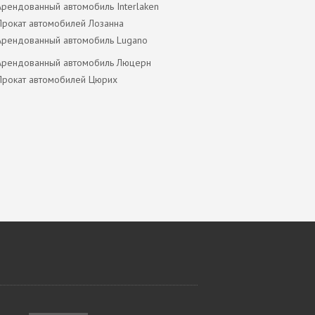
Арендованный автомобиль Interlaken
Прокат автомобилей Лозанна
Арендованный автомобиль Lugano
Арендованный автомобиль Люцерн
Прокат автомобилей Цюрих