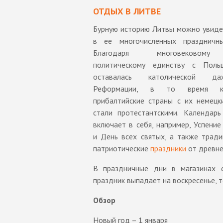
ОТДЫХ В ЛИТВЕ
Бурную историю Литвы можно увиде
в ее многочисленных праздничн
Благодаря многовековому
политическому единству с Поль
оставалась католической д
Реформации, в то время к
прибалтийские страны с их немецк
стали протестантскими. Календарь
включает в себя, например, Успени
и День всех святых, а также трад
патриотические
праздники
от древне
В праздничные дни в магазинах о
праздник выпадает на воскресенье, 
Обзор
Новый год – 1 января