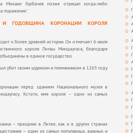
а Михаил Горбачев позже отрицал когда-либо
а поражение”.
И И ГОДОВЩИНА КОРОНАЦИИ КОРОЛЯ
одит к более древней истории. Он отмечает 6 июля
нственного короля Литвы Миндаугаса, благодаря
объединены в единое государство.
был убит своим шурином и племянником в 1263 году
оронации перед зданием Национального музея в
ндаугасу. Кстати, имя короля – одно из самых
анна – праздник в Литве, как и в других странах
лнцестояния – один из самых популярных, важных и