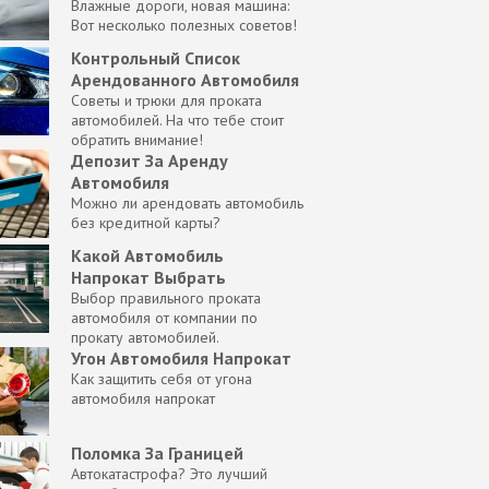
Влажные дороги, новая машина:
Вот несколько полезных советов!
Контрольный Список
Арендованного Автомобиля
Советы и трюки для проката
автомобилей. На что тебе стоит
обратить внимание!
Депозит За Аренду
Автомобиля
Можно ли арендовать автомобиль
без кредитной карты?
Какой Автомобиль
Напрокат Выбрать
Выбор правильного проката
автомобиля от компании по
прокату автомобилей.
Угон Автомобиля Напрокат
Как защитить себя от угона
автомобиля напрокат
Поломка За Границей
Автокатастрофа? Это лучший