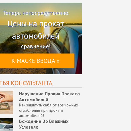
Теперь непосредственно
Цены на прокат
автомобилей
сравнение!
К МАСКЕ ВВОДА »
ТЬЯ КОНСУЛЬТАНТА
Нарушение Правил Проката
Автомобилей
Как защитить себя от возможных
ограблений при прокате
автомобилей!
Вождение Во Влажных
Условиях