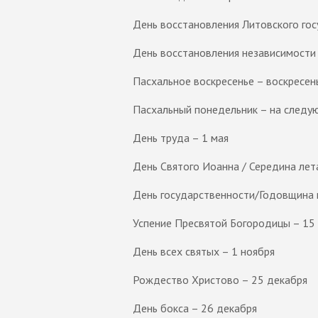
День восстановления Литовского гос
День восстановления независимости 
Пасхальное воскресенье – воскресень
Пасхальный понедельник – на следую
День труда – 1 мая
День Святого Иоанна / Середина лета 
День государственности/Годовщина к
Успение Пресвятой Богородицы – 15 
День всех святых – 1 ноября
Рождество Христово – 25 декабря
День бокса – 26 декабря