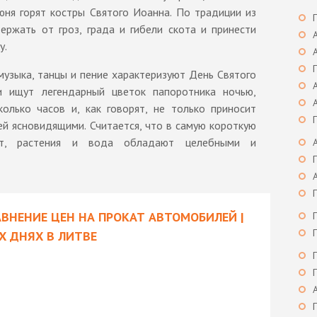
юня горят костры Святого Иоанна. По традиции из
ржать от гроз, града и гибели скота и принести
у.
узыка, танцы и пение характеризуют День Святого
 ищут легендарный цветок папоротника ночью,
олько часов и, как говорят, не только приносит
ей ясновидящими. Считается, что в самую короткую
ет, растения и вода обладают целебными и
ВНЕНИЕ ЦЕН НА ПРОКАТ АВТОМОБИЛЕЙ |
 ДНЯХ В ЛИТВЕ