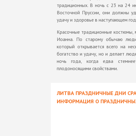
традиционных. В ночь с 23 на 24 и
Восточной Пруссии, они должны уде
удачу и здоровье в наступающем год
Красочные традиционные костюмы, м
Иоанна. По старому обычаю люди
который открывается всего на неск
богатство и удачу, но и делает люд
ночь года, когда едва стемне
плодоносящими свойствами.
ЛИТВА ПРАЗДНИЧНЫЕ ДНИ СРА
ИНФОРМАЦИЯ О ПРАЗДНИЧНЫХ