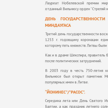
Лауреат Нобелевской премии мир
отданный Вильнюсу орден “Стреляй н
ДЕНЬ ГОСУДАРСТВЕННОСТ
МИНДАУГАСА
Третий день государственности восх
1253 г. годовщину коронации еди
которому пять княжеств Литвы были 
Как и в драме Шекспира, правитель 
после политических затруднений.
В 2003 году в честь 750-летия к
Вильнюсе был открыт памятник Ми
популярных имен в Литве.
“ЙОНИНЕС”/”РАСОС”.
Середина лета или День Святого Ио
Балтии, а как праздник летнего со