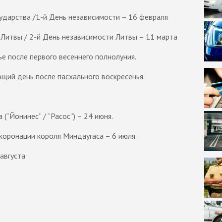
ударства /1-й День независимости – 16 февраля
Литвы / 2-й День независимости Литвы – 11 марта
е после первого весеннего полнолуния.
щий день после пасхального воскресенья.
(“Йонинес” / “Расос”) – 24 июня.
оронации короля Миндаугаса – 6 июля.
августа