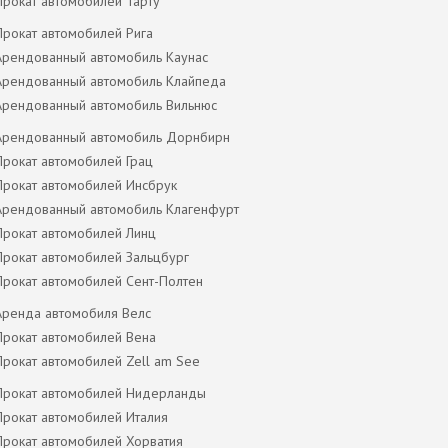
Прокат автомобилей Тарту
Прокат автомобилей Рига
Арендованный автомобиль Каунас
Арендованный автомобиль Клайпеда
Арендованный автомобиль Вильнюс
Арендованный автомобиль Дорнбирн
Прокат автомобилей Грац
Прокат автомобилей Инсбрук
Арендованный автомобиль Клагенфурт
Прокат автомобилей Линц
Прокат автомобилей Зальцбург
Прокат автомобилей Сент-Полтен
Аренда автомобиля Велс
Прокат автомобилей Вена
Прокат автомобилей Zell am See
Прокат автомобилей Нидерланды
Прокат автомобилей Италия
Прокат автомобилей Хорватия