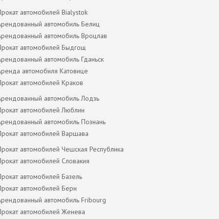
Прокат автомобилей Bialystok
Арендованный автомобиль Белиц
Арендованный автомобиль Вроцлав
Прокат автомобилей Быдгощ
Арендованный автомобиль Гданьск
Аренда автомобиля Катовице
Прокат автомобилей Краков
Арендованный автомобиль Лодзь
Прокат автомобилей Люблин
Арендованный автомобиль Познань
Прокат автомобилей Варшава
Прокат автомобилей Чешская Республика
Прокат автомобилей Словакия
Прокат автомобилей Базель
Прокат автомобилей Берн
Арендованный автомобиль Fribourg
Прокат автомобилей Женева