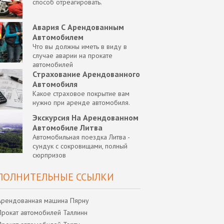
способ отреагировать.
Авария С Арендованным
Автомобилем
Что вы должны иметь в виду в
случае аварии на прокате
автомобилей
Страхование Арендованного
Автомобиля
Какое страховое покрытие вам
нужно при аренде автомобиля.
Экскурсия На Арендованном
Автомобиле Литва
Автомобильная поездка Литва -
сундук с сокровищами, полный
сюрпризов
ПОЛНИТЕЛЬНЫЕ ССЫЛКИ
Арендованная машина Пярну
Прокат автомобилей Таллинн