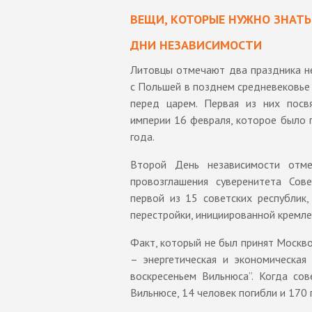
ВЕЩИ, КОТОРЫЕ НУЖНО ЗНАТЬ
ДНИ НЕЗАВИСИМОСТИ
Литовцы отмечают два праздника не
с Польшей в позднем средневековь
перед царем. Первая из них пос
империи 16 февраля, которое было 
года.
Второй День независимости отм
провозглашения суверенитета Сов
первой из 15 советских республик,
перестройки, инициированной кремл
Факт, который не был принят Москво
– энергетическая и экономическая 
воскресеньем Вильнюса”. Когда со
Вильнюсе, 14 человек погибли и 170 