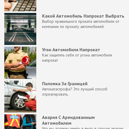
Какой Автомобиль Напрокат Выбрать
Выбор правильного проката автомобиля от
компании по прокату автомобилей.
Угон Автомобиля Напрокат
Как защитить себя от угона автомобиля
напрокат
Поломка За Границей
Автокатастрофа? Это лучший способ
отреагировать.
Авария С Арендованным
Автомобилем
Что вы должны иметь в виду в случае аварии