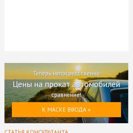
Теперь непосредственно
Цены на прокат автомобилей
сравнение!
К МАСКЕ ВВОДА »
СТАТЬЯ КОНСУЛЬТАНТА