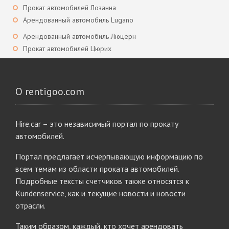
Прокат автомобилей Лозанна
Арендованный автомобиль Lugano
Арендованный автомобиль Люцерн
Прокат автомобилей Цюрих
О rentigoo.com
Hire.car – это независимый портал по прокату
автомобилей.
Портал предлагает исчерпывающую информацию по
всем темам из области проката автомобилей.
Подробные тексты счетчиков также относятся к
Kundenservice, как и текущие новости и новости
отрасли.
Таким образом, каждый, кто хочет арендовать