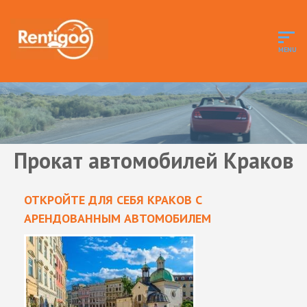
Прокат автомобилей Краков
ОТКРОЙТЕ ДЛЯ СЕБЯ КРАКОВ С
АРЕНДОВАННЫМ АВТОМОБИЛЕМ