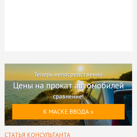
Теперь непосредственно
Цены на прокат автомобилей
сравнение!
К МАСКЕ ВВОДА »
СТАТЬЯ КОНСУЛЬТАНТА