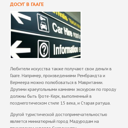
ДОСУГ В ГААГЕ
Любители искусства также получают свои деньги в
Гааге. Например, произведениями Рембрандта и
Вермеера можно полюбоваться в Мавритании.
Другими краеугольными камнями экскурсии по городу
должны быть Гроте-Керк, выполненный в
позднеготическом стиле 15 века, и Старая ратуша.
Другой туристической достопримечательностью
является миниатюрный город Мадуродам на