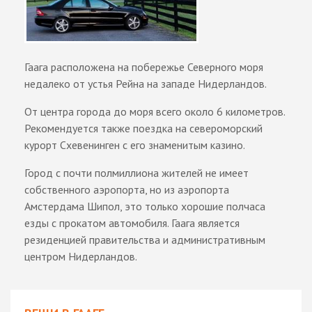
Гаага расположена на побережье Северного моря
недалеко от устья Рейна на западе Нидерландов.
От центра города до моря всего около 6 километров.
Рекомендуется также поездка на североморский
курорт Схевенинген с его знаменитым казино.
Город с почти полмиллиона жителей не имеет
собственного аэропорта, но из аэропорта
Амстердама Шипол, это только хорошие полчаса
езды с прокатом автомобиля. Гаага является
резиденцией правительства и административным
центром Нидерландов.