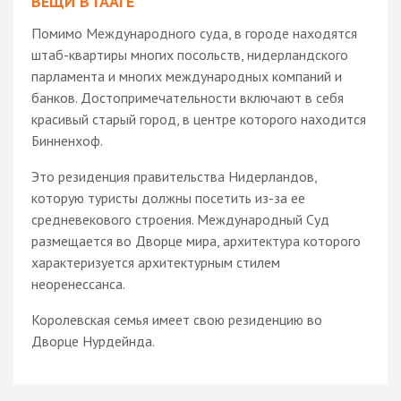
ВЕЩИ В ГААГЕ
Помимо Международного суда, в городе находятся
штаб-квартиры многих посольств, нидерландского
парламента и многих международных компаний и
банков. Достопримечательности включают в себя
красивый старый город, в центре которого находится
Бинненхоф.
Это резиденция правительства Нидерландов,
которую туристы должны посетить из-за ее
средневекового строения. Международный Суд
размещается во Дворце мира, архитектура которого
характеризуется архитектурным стилем
неоренессанса.
Королевская семья имеет свою резиденцию во
Дворце Нурдейнда.