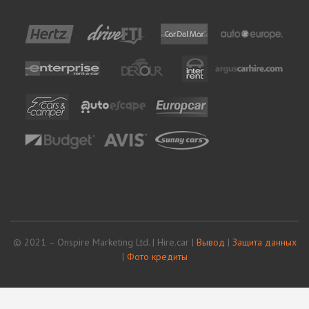
© 2021 – Onspire Marketing Ltd. | Hire.car |
Вывод
|
Защита данных
|
Фото кредиты