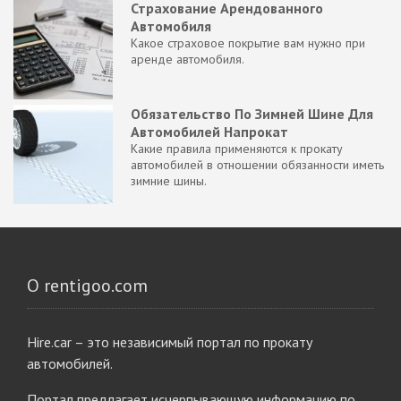
Страхование Арендованного
Автомобиля
Какое страховое покрытие вам нужно при
аренде автомобиля.
Обязательство По Зимней Шине Для
Автомобилей Напрокат
Какие правила применяются к прокату
автомобилей в отношении обязанности иметь
зимние шины.
О rentigoo.com
Hire.car – это независимый портал по прокату
автомобилей.
Портал предлагает исчерпывающую информацию по