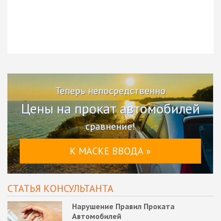
Теперь непосредственно
Цены на прокат автомобилей
сравнение!
К МАСКЕ ВВОДА »
СТАТЬЯ КОНСУЛЬТАНТА
Нарушение Правил Проката
Автомобилей