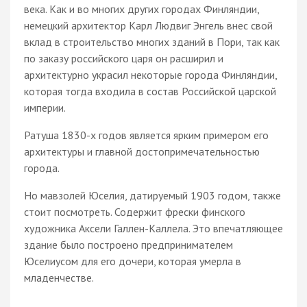
века. Как и во многих других городах Финляндии,
немецкий архитектор Карл Людвиг Энгель внес свой
вклад в строительство многих зданий в Пори, так как
по заказу российского царя он расширил и
архитектурно украсил некоторые города Финляндии,
которая тогда входила в состав Российской царской
империи.
Ратуша 1830-х годов является ярким примером его
архитектуры и главной достопримечательностью
города.
Но мавзолей Юселия, датируемый 1903 годом, также
стоит посмотреть. Содержит фрески финского
художника Аксели Галлен-Каллела. Это впечатляющее
здание было построено предпринимателем
Юселиусом для его дочери, которая умерла в
младенчестве.