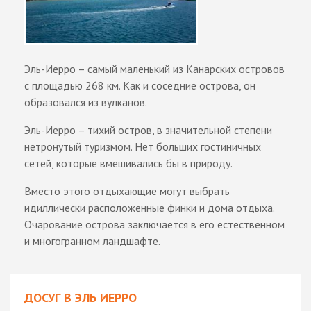
Эль-Иерро – самый маленький из Канарских островов
с площадью 268 км. Как и соседние острова, он
образовался из вулканов.
Эль-Иерро – тихий остров, в значительной степени
нетронутый туризмом. Нет больших гостиничных
сетей, которые вмешивались бы в природу.
Вместо этого отдыхающие могут выбрать
идиллически расположенные финки и дома отдыха.
Очарование острова заключается в его естественном
и многогранном ландшафте.
ДОСУГ В ЭЛЬ ИЕРРО