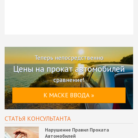
Теперь непосредственно
Цены на прокат автомобилей
сравнение!
К МАСКЕ ВВОДА »
СТАТЬЯ КОНСУЛЬТАНТА
Нарушение Правил Проката
Автомобилей