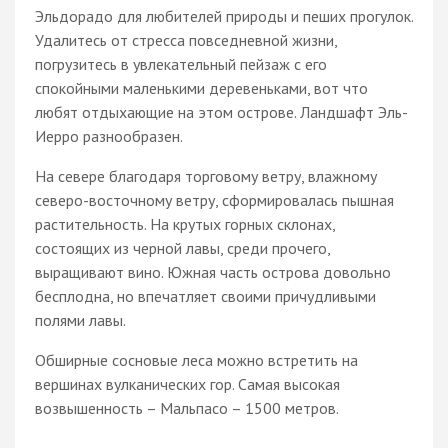
Эльдорадо для любителей природы и пеших прогулок.
Удалитесь от стресса повседневной жизни,
погрузитесь в увлекательный пейзаж с его
спокойными маленькими деревеньками, вот что
любят отдыхающие на этом острове. Ландшафт Эль-
Иерро разнообразен.
На севере благодаря торговому ветру, влажному
северо-восточному ветру, сформировалась пышная
растительность. На крутых горных склонах,
состоящих из черной лавы, среди прочего,
выращивают вино. Южная часть острова довольно
бесплодна, но впечатляет своими причудливыми
полями лавы.
Обширные сосновые леса можно встретить на
вершинах вулканических гор. Самая высокая
возвышенность – Мальпасо – 1500 метров.