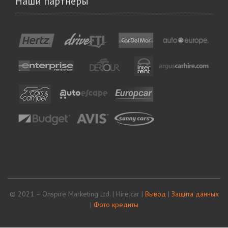
Наши партнеры
© 2021 – Onspire Marketing Ltd. | Hire.car |
Вывод
|
Защита данных
|
Фото кредиты