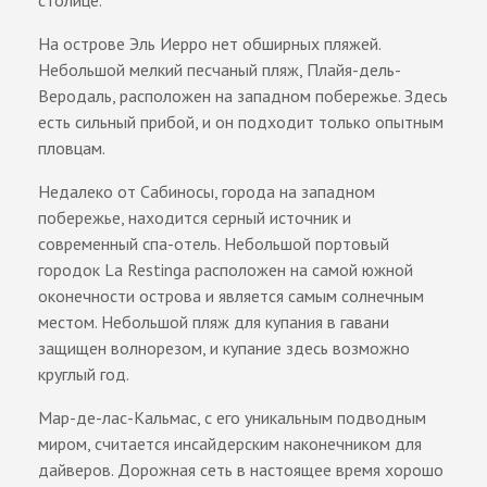
столице.
На острове Эль Иерро нет обширных пляжей.
Небольшой мелкий песчаный пляж, Плайя-дель-
Веродаль, расположен на западном побережье. Здесь
есть сильный прибой, и он подходит только опытным
пловцам.
Недалеко от Сабиносы, города на западном
побережье, находится серный источник и
современный спа-отель. Небольшой портовый
городок La Restinga расположен на самой южной
оконечности острова и является самым солнечным
местом. Небольшой пляж для купания в гавани
защищен волнорезом, и купание здесь возможно
круглый год.
Мар-де-лас-Кальмас, с его уникальным подводным
миром, считается инсайдерским наконечником для
дайверов. Дорожная сеть в настоящее время хорошо