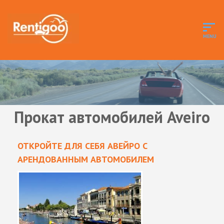
Прокат автомобилей Aveiro
ОТКРОЙТЕ ДЛЯ СЕБЯ АВЕЙРО С
АРЕНДОВАННЫМ АВТОМОБИЛЕМ