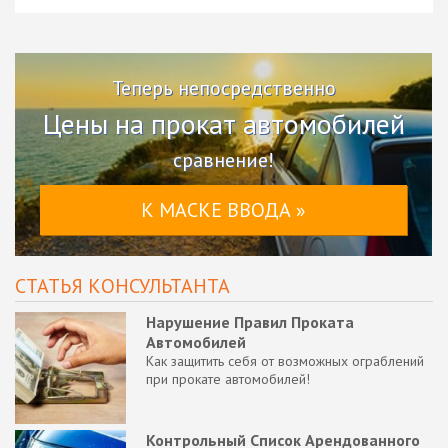
Теперь непосредственно
Цены на прокат автомобилей
сравнение!
К МАСКЕ ВВОДА »
СТАТЬЯ КОНСУЛЬТАНТА
Нарушение Правил Проката
Автомобилей
Как защитить себя от возможных ограблений
при прокате автомобилей!
Контрольный Список Арендованного