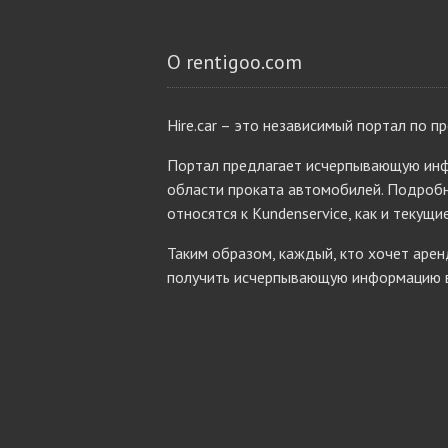
О rentigoo.com
Hire.car – это независимый портал по п
Портал предлагает исчерпывающую инф
области проката автомобилей. Подробн
относятся к Kundenservice, как и текущи
Таким образом, каждый, кто хочет аре
получить исчерпывающую информацию в 