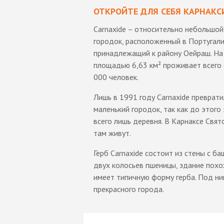
ОТКРОЙТЕ ДЛЯ СЕБЯ КАРНАКС
Carnaxide – относительно небольшой
городок, расположенный в Португали
принадлежащий к району Оейраш. На
площадью 6,63 км² проживает всего
000 человек.
Лишь в 1991 году Carnaxide преврати
маленький городок, так как до этого
всего лишь деревня. В Карнаксе Свя
там живут.
Герб Carnaxide состоит из стены с б
двух колосьев пшеницы, здание похо
имеет типичную форму герба. Под ни
прекрасного города.