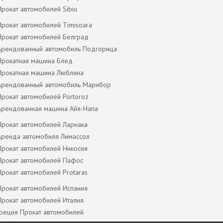
Прокат автомобилей Sibiu
Прокат автомобилей Timisoara
Прокат автомобилей Белград
Арендованный автомобиль Подгорица
Прокатная машина Блед
Прокатная машина Любляна
Арендованный автомобиль Марибор
Прокат автомобилей Portoroz
Арендованная машина Айя-Напа
Прокат автомобилей Ларнака
Аренда автомобиля Лимассол
Прокат автомобилей Никосия
Прокат автомобилей Пафос
Прокат автомобилей Protaras
Прокат автомобилей Испания
Прокат автомобилей Италия
Греция Прокат автомобилей