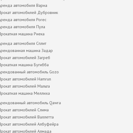
Аренда автомобиля Варна
Прокат автомобилей Дубровник
Аренда автомобиля Porec
Аренда автомобиля Пула
Прокатная машина Риека
Аренда автомобиля Сплит
Арендованная машина Задар
Прокат автомобилей Загреб
Прокатная машина Бугибба
Арендованный автомобиль Gozo
Прокат автомобилей Hamrun
Прокат автомобилей Мальта
Прокатная машина Меллиха
Арендованный автомобиль Qawra
Прокат автомобилей Слима
Прокат автомобилей Валлетта
Прокат автомобилей Албуфейра
Прокат автомобилей Алмада