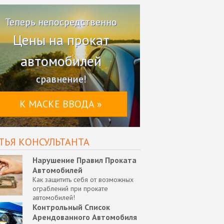
Теперь непосредственно
Цены на прокат
автомобилей
сравнение!
К МАСКЕ ВВОДА »
ТЬЯ КОНСУЛЬТАНТА
Нарушение Правил Проката
Автомобилей
Как защитить себя от возможных
ограблений при прокате
автомобилей!
Контрольный Список
Арендованного Автомобиля