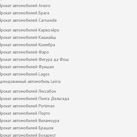
Прокат автомобилей Aveiro
Прокат автомобилей Брага
Прокат автомобилей Carnaxide
Прокат автомобилей Карвоэйро
Прокат автомобилей Кашкайш
Прокат автомобилей Коимбра
Прокат автомобилей Фаро
Прокат автомобилей Фигура да Фош
Прокат автомобилей Фуншал
Прокат автомобилей Lagos
Арендованный автомобиль Leiria
Прокат автомобилей Лиссабон
Прокат автомобилей Понта Дельгада
Прокат автомобилей Portimao
Прокат автомобилей Порто
Прокат автомобилей Виламоура
Прокат автомобилей Брашов
Прокат автомобилей Бухарест