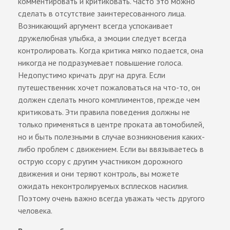
комментировать и критиковать. Часто это можно
сделать в отсутствие заинтересованного лица.
Возникающий аргумент всегда успокаивает
дружелюбная улыбка, а эмоции следует всегда
контролировать. Когда критика мягко подается, она
никогда не подразумевает повышение голоса.
Недопустимо кричать друг на друга. Если
путешественник хочет пожаловаться на что-то, он
должен сделать много комплиментов, прежде чем
критиковать. Эти правила поведения должны не
только применяться в центре проката автомобилей,
но и быть полезными в случае возникновения каких-
либо проблем с движением. Если вы ввязываетесь в
острую ссору с другим участником дорожного
движения и они теряют контроль, вы можете
ожидать неконтролируемых всплесков насилия.
Поэтому очень важно всегда уважать честь другого
человека.