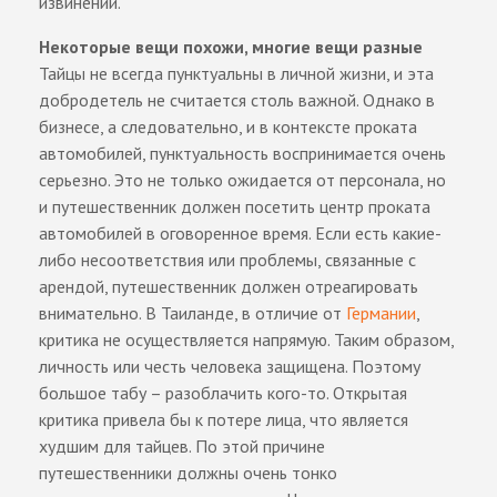
извинений.
Некоторые вещи похожи, многие вещи разные
Тайцы не всегда пунктуальны в личной жизни, и эта
добродетель не считается столь важной. Однако в
бизнесе, а следовательно, и в контексте проката
автомобилей, пунктуальность воспринимается очень
серьезно. Это не только ожидается от персонала, но
и путешественник должен посетить центр проката
автомобилей в оговоренное время. Если есть какие-
либо несоответствия или проблемы, связанные с
арендой, путешественник должен отреагировать
внимательно. В Таиланде, в отличие от
Германии
,
критика не осуществляется напрямую. Таким образом,
личность или честь человека защищена. Поэтому
большое табу – разоблачить кого-то. Открытая
критика привела бы к потере лица, что является
худшим для тайцев. По этой причине
путешественники должны очень тонко