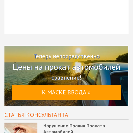
Теперь непосредственно
Цены на прокат автомобилей
сравнение!
К МАСКЕ ВВОДА »
СТАТЬЯ КОНСУЛЬТАНТА
Нарушение Правил Проката
Автомобилей