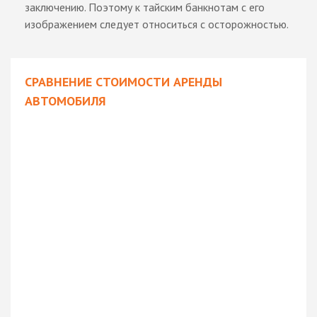
заключению. Поэтому к тайским банкнотам с его
изображением следует относиться с осторожностью.
СРАВНЕНИЕ СТОИМОСТИ АРЕНДЫ
АВТОМОБИЛЯ