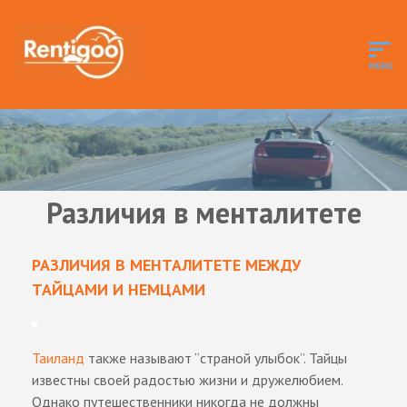
Различия в менталитете
РАЗЛИЧИЯ В МЕНТАЛИТЕТЕ МЕЖДУ
ТАЙЦАМИ И НЕМЦАМИ
Таиланд
также называют “страной улыбок”. Тайцы
известны своей радостью жизни и дружелюбием.
Однако путешественники никогда не должны