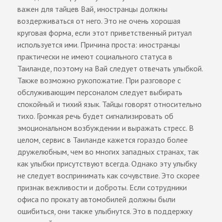
важен для тайцев Вай, иностранцы должны
воздерживаться от него. Это не очень хорошая
круговая форма, если этот приветственный ритуал
используется ими. Причина проста: иностранцы
практически не имеют социального статуса в
Таиланде, поэтому на Вай следует отвечать улыбкой.
Также возможно рукопожатие. При разговоре с
обслуживающим персоналом следует выбирать
спокойный и тихий язык. Тайцы говорят относительно
тихо. Громкая речь будет сигнализировать об
эмоциональном возбуждении и выражать стресс. В
целом, сервис в Таиланде кажется гораздо более
дружелюбным, чем во многих западных странах, так
как улыбки присутствуют всегда. Однако эту улыбку
не следует воспринимать как сочувствие. Это скорее
признак вежливости и доброты. Если сотрудники
офиса по прокату автомобилей должны были
ошибиться, они также улыбнутся. Это в поддержку