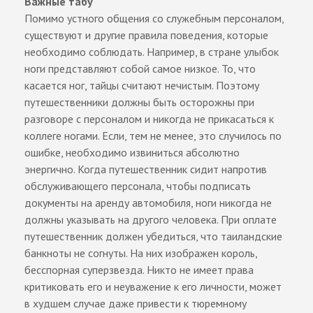
Важные табу
Помимо устного общения со служебным персоналом,
существуют и другие правила поведения, которые
необходимо соблюдать. Например, в стране улыбок
ноги представляют собой самое низкое. То, что
касается ног, тайцы считают нечистым. Поэтому
путешественники должны быть осторожны при
разговоре с персоналом и никогда не прикасаться к
коллеге ногами. Если, тем не менее, это случилось по
ошибке, необходимо извиниться абсолютно
энергично. Когда путешественник сидит напротив
обслуживающего персонала, чтобы подписать
документы на аренду автомобиля, ноги никогда не
должны указывать на другого человека. При оплате
путешественник должен убедиться, что таиландские
банкноты не согнуты. На них изображен король,
бесспорная суперзвезда. Никто не имеет права
критиковать его и неуважение к его личности, может
в худшем случае даже привести к тюремному