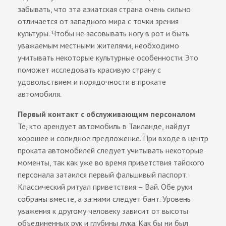
забывать, что эта азиатская страна очень сильно
отличается от западного мира с точки зрения
культуры. Чтобы не засовывать ногу в рот и быть
уважаемым местными жителями, необходимо
учитывать некоторые культурные особенности. Это
поможет исследовать красивую страну с
удовольствием и порядочности в прокате
автомобиля.
Первый контакт с обслуживающим персоналом
Те, кто арендует автомобиль в Таиланде, найдут
хорошее и солидное предложение. При входе в центр
проката автомобилей следует учитывать некоторые
моменты, так как уже во время приветствия тайского
персонала затаился первый фальшивый паспорт.
Классический ритуал приветствия – Вай. Обе руки
собраны вместе, а за ними следует бант. Уровень
уважения к другому человеку зависит от высоты
объединенных рук и глубины лука. Как бы ни был