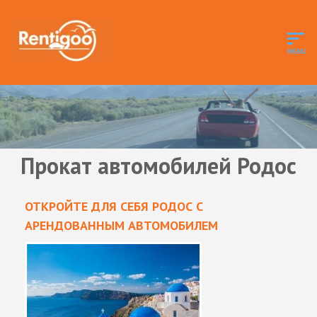
Прокат автомобилей Родос
ОТКРОЙТЕ ДЛЯ СЕБЯ РОДОС С
АРЕНДОВАННЫМ АВТОМОБИЛЕМ