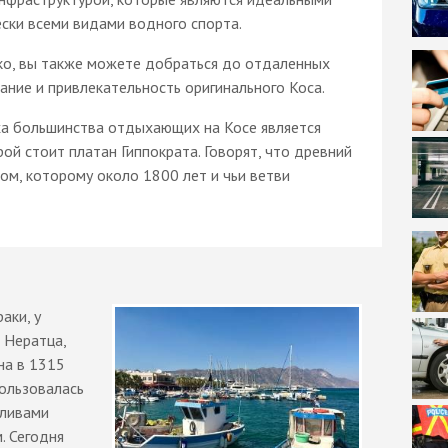
ски всеми видами водного спорта.
о, вы также можете добраться до отдаленных
ание и привлекательность оригинального Коса.
а большинства отдыхающих на Косе является
ой стоит платан Гиппократа. Говорят, что древний
ом, которому около 1800 лет и чьи ветви
аки, у
 Нератца,
на в 1315
пользовалась
оливами
. Сегодня