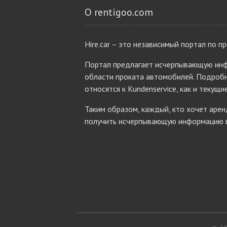
О rentigoo.com
Hire.car – это независимый портал по п
Портал предлагает исчерпывающую инф
области проката автомобилей. Подробн
относятся к Kundenservice, как и текущи
Таким образом, каждый, кто хочет аре
получить исчерпывающую информацию в 