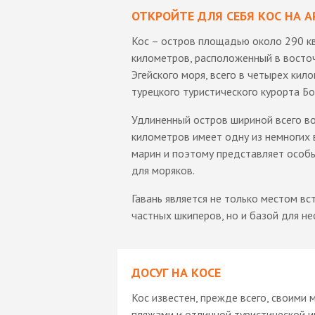
ОТКРОЙТЕ ДЛЯ СЕБЯ КОС НА
Кос – остров площадью около 290 к
километров, расположенный в восто
Эгейского моря, всего в четырех кил
турецкого туристического курорта Б
Удлиненный остров шириной всего в
километров имеет одну из немногих 
марин и поэтому представляет особ
для моряков.
Гавань является не только местом вс
частных шкиперов, но и базой для н
ДОСУГ НА КОСЕ
Кос известен, прежде всего, своими
пляжами и отличной туристической 