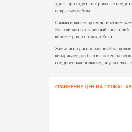
здесь проходят театральные предст
открытым небом.
Самым важным археологическим пам
Коса является старинный санаторий 
километрах от города Коса.
Живописно расположенный на холме
кипарисами, он был выложен на несколь
соединенных большим, внушительным
СРАВНЕНИЕ ЦЕН НА ПРОКАТ А