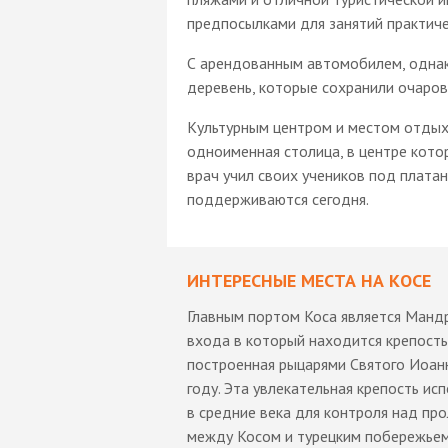
предпосылками для занятий практиче
С арендованным автомобилем, однак
деревень, которые сохранили очаров
Культурным центром и местом отдых
одноименная столица, в центре котор
врач учил своих учеников под платан
поддерживаются сегодня.
ИНТЕРЕСНЫЕ МЕСТА НА КОСЕ
Главным портом Коса является Мандр
входа в который находится крепость
построенная рыцарями Святого Иоан
году. Эта увлекательная крепость ис
в средние века для контроля над пр
между Косом и турецким побережьем