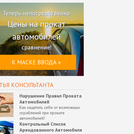
Теперь непосредственно
Цены на прокат
автомобилей
сравнение!
К МАСКЕ ВВОДА »
ТЬЯ КОНСУЛЬТАНТА
Нарушение Правил Проката
Автомобилей
Как защитить себя от возможных
ограблений при прокате
автомобилей!
Контрольный Список
Арендованного Автомобиля