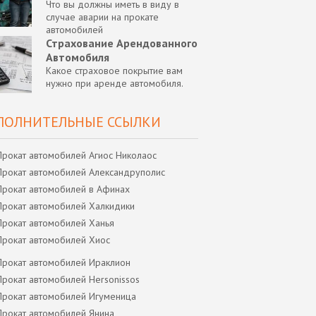
Что вы должны иметь в виду в
случае аварии на прокате
автомобилей
Страхование Арендованного
Автомобиля
Какое страховое покрытие вам
нужно при аренде автомобиля.
ПОЛНИТЕЛЬНЫЕ ССЫЛКИ
Прокат автомобилей Агиос Николаос
Прокат автомобилей Александруполис
Прокат автомобилей в Афинах
Прокат автомобилей Халкидики
Прокат автомобилей Ханья
Прокат автомобилей Хиос
Прокат автомобилей Ираклион
Прокат автомобилей Hersonissos
Прокат автомобилей Игуменица
Прокат автомобилей Янина