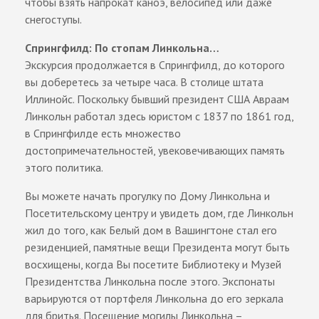
чтобы взять напрокат каноэ, велосипед или даже
снегоступы.
Спрингфилд: По стопам Линкольна…
Экскурсия продолжается в Спрингфилд, до которого
вы доберетесь за четыре часа. В столице штата
Иллинойс. Поскольку бывший президент США Авраам
Линкольн работал здесь юристом с 1837 по 1861 год,
в Спрингфилде есть множество
достопримечательностей, увековечивающих память
этого политика.
Вы можете начать прогулку по Дому Линкольна и
Посетительскому центру и увидеть дом, где Линкольн
жил до того, как Белый дом в Вашингтоне стал его
резиденцией, памятные вещи Президента могут быть
восхищены, когда Вы посетите Библиотеку и Музей
Президентства Линкольна после этого. Экспонаты
варьируются от портфеля Линкольна до его зеркала
для бритья. Посещение могилы Линкольна –