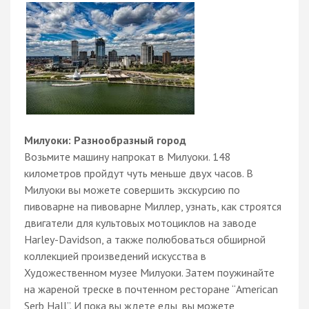
Милуоки: Разнообразный город
Возьмите машину напрокат в Милуоки. 148
километров пройдут чуть меньше двух часов. В
Милуоки вы можете совершить экскурсию по
пивоварне на пивоварне Миллер, узнать, как строятся
двигатели для культовых мотоциклов на заводе
Harley-Davidson, а также полюбоваться обширной
коллекцией произведений искусства в
Художественном музее Милуоки. Затем поужинайте
на жареной треске в почтенном ресторане “American
Serb Hall”. И пока вы ждете еды, вы можете