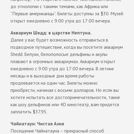
до этнологии с такими темами, как Африка или
“Первые американцы”. Билеты доступны за $30. Музей
открыт ежедневно с 9:00 утра до 17:00 вечера.
Аквариум Шедд: в царстве Нептуна.
Далее у вас будет возможность отправиться в
подводное путешествие, когда вы посетите аквариум
Shedd. Белухи, белополосые дельфины и акулы
плавают в огромных аквариумах. Аквариум открыт
ежедневно с 9:00 утра до 17:00 вечера. В летние
месяцы и в выходные дни время работы
продлевается на один час. Билеты можно
приобрести, начиная с восьми долларов. Но если вы
хотите испытать все достопримечательности, такие
как шоу дельфинов или 4D кинотеатр, вам придется
заплатить $37.95.
Чайнатаун: Чистая Азия
Посещение Чайнатауна – прекрасный способ