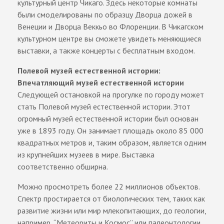
культурный центр Чикаго. Здесь некоторые комнаты
были смоделированы по образцу Дворца дожей в
Венеции и Дворца Веккьо во Флоренции. В Чикагском
культурном центре вы сможете увидеть меняющиеся
выставки, а также концерты с бесплатным входом.
Полевой музей естественной истории:
Впечатляющий музей естественной истории
Следующей остановкой на прогулке по городу может
стать Полевой музей естественной истории. Этот
огромный музей естественной истории был основан
уже в 1893 году. Он занимает площадь около 85 000
квадратных метров и, таким образом, является одним
из крупнейших музеев в мире. Выставка
соответственно обширна.
Можно просмотреть более 22 миллионов объектов.
Спектр простирается от биологических тем, таких как
развитие жизни или мир млекопитающих, до геологии,
например, “Метеориты и Космос” или палеонтологии,