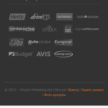
© 2021 – Onspire Marketing Ltd. | Hire.car |
Вывод
|
Защита данных
|
Фото кредиты