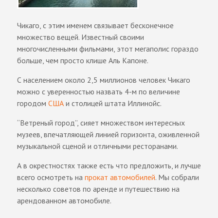
Чикаго, с этим именем связывает бесконечное
множество вещей. Известный своими
многочисленными фильмами, этот мегаполис гораздо
больше, чем просто клише Аль Капоне.
С населением около 2,5 миллионов человек Чикаго
можно с уверенностью назвать 4-м по величине
городом
США
и столицей штата Иллинойс.
“Ветреный город”, сияет множеством интересных
музеев, впечатляющей линией горизонта, оживленной
музыкальной сценой и отличными ресторанами.
А в окрестностях также есть что предложить, и лучше
всего осмотреть на
прокат автомобилей
. Мы собрали
несколько советов по аренде и путешествию на
арендованном автомобиле.