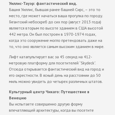
Уиллис-Тауэр: фантастический вид.
Башня Уиллис, бывшая ранее башней Сирс, – это то
место, где может начаться ваша прогулка по городу.
Гигантский небоскреб до сих пор (август 2013 года)
является вторым по высоте зданием в США высотой
442 метра. Он был построен в 1970-1974 годах,
когда это сооружение могло претендовать даже на
то, что оно является самым высоким зданием в мире.
Лифт катапультирует вас за 45 секунд на 412-
метровую платформу для посетителей “Skydeck”.
Отсюда открывается фантастический вид на город и
его окрестности. В ясный день на расстоянии до 50
миль можно увидеть до четырех различных штатов.
Культурный центр Чикаго: Путешествие в
Венецию
Вы испытаете совершенно другую форму
впечатляющей архитектуры, когда вы посетите