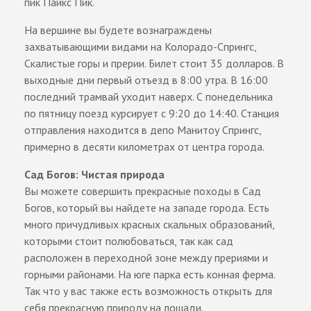
пик Пайкс Пик.
На вершине вы будете вознаграждены
захватывающими видами на Колорадо-Спрингс,
Скалистые горы и прерии. Билет стоит 35 долларов. В
выходные дни первый отъезд в 8:00 утра. В 16:00
последний трамвай уходит наверх. С понедельника
по пятницу поезд курсирует с 9:20 до 14:40. Станция
отправления находится в депо Манитоу Спрингс,
примерно в десяти километрах от центра города.
Сад Богов: Чистая природа
Вы можете совершить прекрасные походы в Сад
Богов, который вы найдете на западе города. Есть
много причудливых красных скальных образований,
которыми стоит полюбоваться, так как сад
расположен в переходной зоне между прериями и
горными районами. На юге парка есть конная ферма.
Так что у вас также есть возможность открыть для
себя прекрасную природу на лошади.