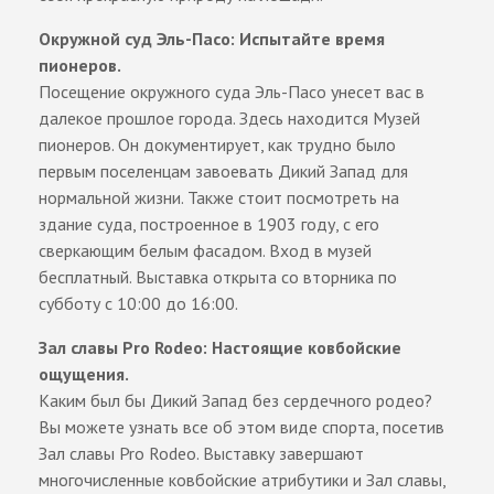
Окружной суд Эль-Пасо: Испытайте время
пионеров.
Посещение окружного суда Эль-Пасо унесет вас в
далекое прошлое города. Здесь находится Музей
пионеров. Он документирует, как трудно было
первым поселенцам завоевать Дикий Запад для
нормальной жизни. Также стоит посмотреть на
здание суда, построенное в 1903 году, с его
сверкающим белым фасадом. Вход в музей
бесплатный. Выставка открыта со вторника по
субботу с 10:00 до 16:00.
Зал славы Pro Rodeo: Настоящие ковбойские
ощущения.
Каким был бы Дикий Запад без сердечного родео?
Вы можете узнать все об этом виде спорта, посетив
Зал славы Pro Rodeo. Выставку завершают
многочисленные ковбойские атрибутики и Зал славы,