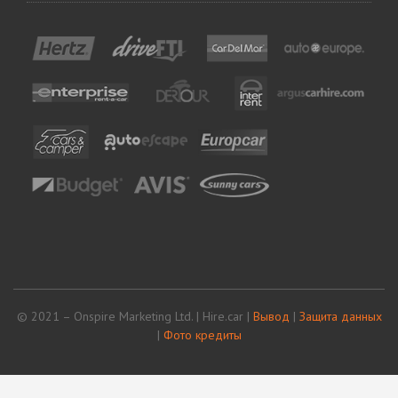
© 2021 – Onspire Marketing Ltd. | Hire.car |
Вывод
|
Защита данных
|
Фото кредиты