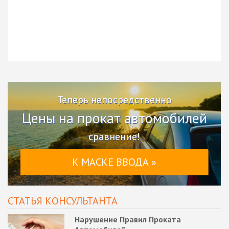
Теперь непосредственно
Цены на прокат автомобилей
сравнение!
К МАСКЕ ВВОДА »
СТАТЬЯ КОНСУЛЬТАНТА
Нарушение Правил Проката