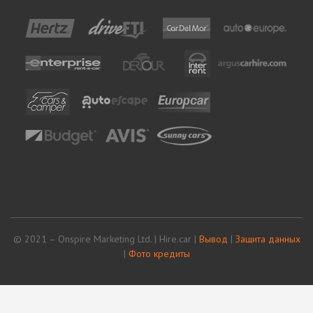
© 2021 – Onspire Marketing Ltd. | Hire.car |
Вывод
|
Защита данных
|
Фото кредиты