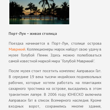
Порт-Луи – живая столица
Поездка начинается в Порт-Луи, столице острова
Маврикий
. Коллекционеры марок найдут свою удачу в
музее Голубой Пенни. Здесь можно полюбоваться
самой известной маркой мира “Голубой Маврикий”.
После музея стоит посетить комплекс Ааправаси Гат.
В середине 19 века тысячи индийских подневольных
рабочих, которые хотели работать на плантациях
сахарного тростника на острове, высадились в этом
транзитном лагере. В 2006 году ЮНЕСКО включила
Ааправаси Гат в список Всемирного наследия. Кроме
входных ворот, сохранились многие здания,