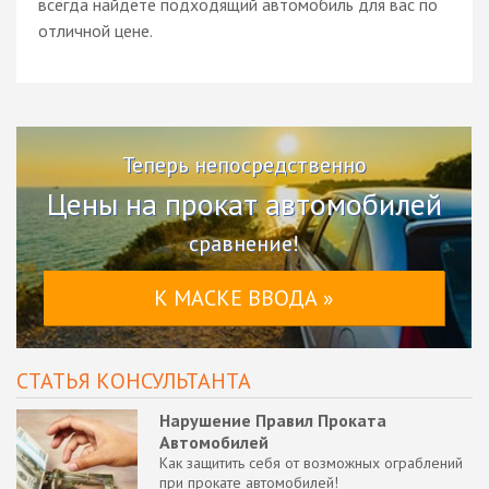
всегда найдете подходящий автомобиль для вас по
отличной цене.
Теперь непосредственно
Цены на прокат автомобилей
сравнение!
К МАСКЕ ВВОДА »
СТАТЬЯ КОНСУЛЬТАНТА
Нарушение Правил Проката
Автомобилей
Как защитить себя от возможных ограблений
при прокате автомобилей!