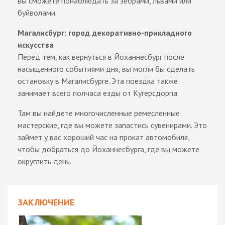
вы сможете понаблюдать за зебрами, львами или
буйволами.
Магалисбург: город декоративно-прикладного
искусства
Перед тем, как вернуться в Йоханнесбург после
насыщенного событиями дня, вы могли бы сделать
остановку в Магалисбурге. Эта поездка также
занимает всего полчаса езды от Кугерсдорпа.
Там вы найдете многочисленные ремесленные
мастерские, где вы можете запастись сувенирами. Это
займет у вас хороший час на прокат автомобиля,
чтобы добраться до Йоханнесбурга, где вы можете
округлить день.
ЗАКЛЮЧЕНИЕ