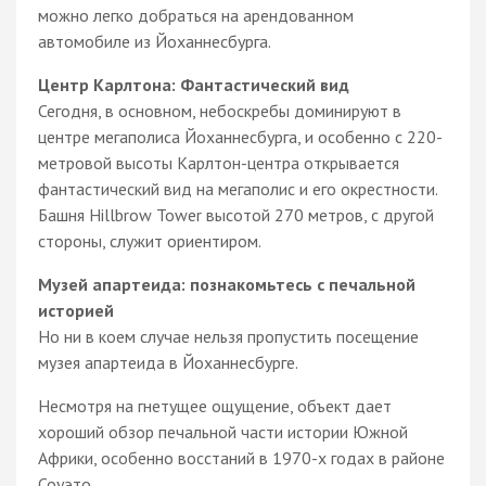
можно легко добраться на арендованном
автомобиле из Йоханнесбурга.
Центр Карлтона: Фантастический вид
Сегодня, в основном, небоскребы доминируют в
центре мегаполиса Йоханнесбурга, и особенно с 220-
метровой высоты Карлтон-центра открывается
фантастический вид на мегаполис и его окрестности.
Башня Hillbrow Tower высотой 270 метров, с другой
стороны, служит ориентиром.
Музей апартеида: познакомьтесь с печальной
историей
Но ни в коем случае нельзя пропустить посещение
музея апартеида в Йоханнесбурге.
Несмотря на гнетущее ощущение, объект дает
хороший обзор печальной части истории Южной
Африки, особенно восстаний в 1970-х годах в районе
Соуэто.