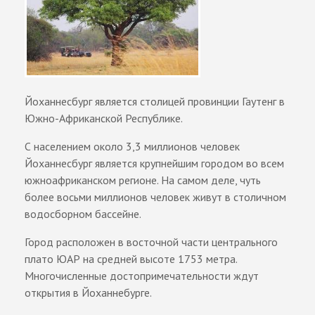
Йоханнесбург является столицей провинции Гаутенг в
Южно-Африканской Республике.
С населением около 3,3 миллионов человек
Йоханнесбург является крупнейшим городом во всем
южноафриканском регионе. На самом деле, чуть
более восьми миллионов человек живут в столичном
водосборном бассейне.
Город расположен в восточной части центрального
плато ЮАР на средней высоте 1753 метра.
Многочисленные достопримечательности ждут
открытия в Йоханнебурге.