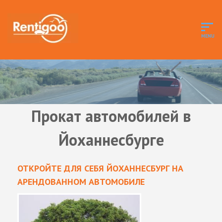
Прокат автомобилей в
Йоханнесбурге
ОТКРОЙТЕ ДЛЯ СЕБЯ ЙОХАННЕСБУРГ НА
АРЕНДОВАННОМ АВТОМОБИЛЕ