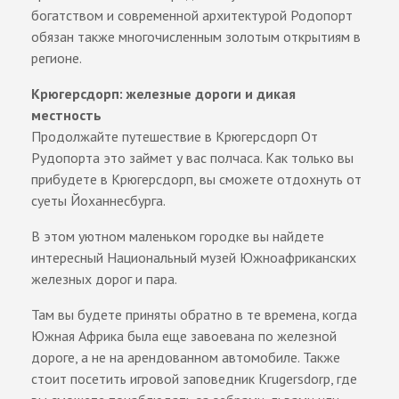
богатством и современной архитектурой Родопорт
обязан также многочисленным золотым открытиям в
регионе.
Крюгерсдорп: железные дороги и дикая
местность
Продолжайте путешествие в Крюгерсдорп От
Рудопорта это займет у вас полчаса. Как только вы
прибудете в Крюгерсдорп, вы сможете отдохнуть от
суеты Йоханнесбурга.
В этом уютном маленьком городке вы найдете
интересный Национальный музей Южноафриканских
железных дорог и пара.
Там вы будете приняты обратно в те времена, когда
Южная Африка была еще завоевана по железной
дороге, а не на арендованном автомобиле. Также
стоит посетить игровой заповедник Krugersdorp, где