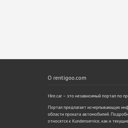
О rentigoo.com
Hire.car – это независимый портал по п
Портал предлагает исчерпывающую инф
области проката автомобилей. Подробн
относятся к Kundenservice, как и текущи