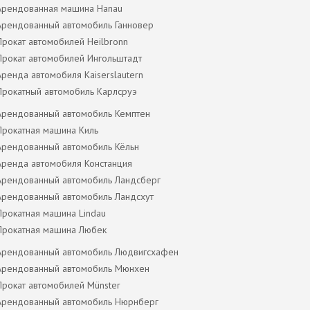
Арендованная машина Hanau
Арендованный автомобиль Ганновер
Прокат автомобилей Heilbronn
Прокат автомобилей Ингольштадт
Аренда автомобиля Kaiserslautern
Прокатный автомобиль Карлсруэ
Арендованный автомобиль Кемптен
Прокатная машина Киль
Арендованный автомобиль Кёльн
Аренда автомобиля Констанция
Арендованный автомобиль Ландсберг
Арендованный автомобиль Ландсхут
Прокатная машина Lindau
Прокатная машина Любек
Арендованный автомобиль Людвигсхафен
Арендованный автомобиль Мюнхен
Прокат автомобилей Münster
Арендованный автомобиль Нюрнберг