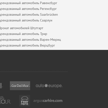
Арендованный автомобиль Равенсбург
Арендованный автомобиль Регенсбург
Арендованный автомобиль Saarbrücken
Арендованный автомобиль Саарлуи
Прокат автомобилей Штутгарт
Арендованный автомобиль Трир
Арендованный автомобиль Варен-Мюриц
Арендованный автомобиль Вюрцбург