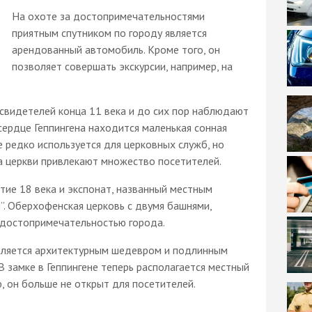
На охоте за достопримечательностями
приятным спутником по городу является
арендованный автомобиль. Кроме того, он
позволяет совершать экскурсии, например, на
свидетелей конца 11 века и до сих пор наблюдают
сердце Геппингена находится маленькая сонная
е редко используется для церковных служб, но
а церкви привлекают множество посетителей.
тие 18 века и экспонат, названный местным
. Оберхофенская церковь с двумя башнями,
 достопримечательностью города.
является архитектурным шедевром и подлинным
В замке в Геппингене теперь располагается местный
ю, он больше не открыт для посетителей.