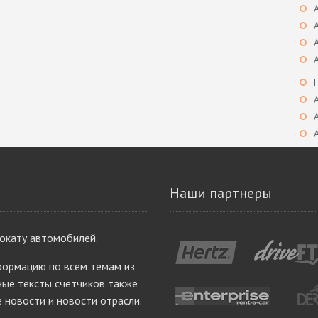
Наши партнеры
рокату автомобилей.
ормацию по всем темам из
ые тексты счетчиков также
е новости и новости отрасли.