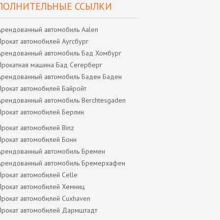
ПОЛНИТЕЛЬНЫЕ ССЫЛКИ
Арендованный автомобиль Aalen
Прокат автомобилей Аугсбург
Арендованный автомобиль Бад Хомбург
Прокатная машина Бад Сегерберг
Арендованный автомобиль Баден Баден
Прокат автомобилей Байройт
Арендованный автомобиль Berchtesgaden
Прокат автомобилей Берлин
Прокат автомобилей Binz
Прокат автомобилей Бонн
Арендованный автомобиль Бремен
Арендованный автомобиль Бремерхафен
Прокат автомобилей Celle
Прокат автомобилей Хемниц
Прокат автомобилей Cuxhaven
Прокат автомобилей Дармштадт