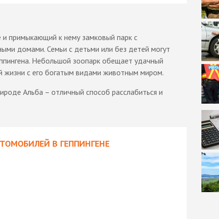
 и примыкающий к нему замковый парк с
ными домами. Семьи с детьми или без детей могут
еппингена. Небольшой зоопарк обещает удачный
й жизни с его богатым видами животным миром.
ироде Альба – отличный способ расслабиться и
ВТОМОБИЛЕЙ В ГЕППИНГЕНЕ