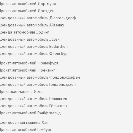
Прокат автомобилей Дортмунд
Прокат автомобилей Дрезден
Арендованный автомобиль Дюссельдорф
Арендованный автомобиль Айзенах
Аренда автомобиля Эрдинг
Арендованный автомобиль Эссен
Арендованный автомобиль Euskirchen
Арендованный автомобиль Фленсбург
Прокат автомобилей Франкфурт
Прокат автомобилей Фрейзинг
Арендованный автомобиль Фридрихсхафен
Арендованный автомобиль Гельзенкирхен
Прокатная машина Gera
Арендованный автомобиль Геппинген
Арендованный автомобиль Гёттинген
Прокат автомобилей Грайфсвальд
Арендованная машина Хан
Прокат автомобилей Гамбург