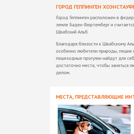
ГОРОД ГЕППИНГЕН ХОЭНСТАУФ
Город Геппинген расположен в феде
земле Баден-Вюртемберг и считаетс
Швабский Альб.
Благодаря близости к Швабскому Аль
особенно любители природы, пешие 
пешеходные прогулки найдут для се
достаточно места, чтобы заняться 
делом.
МЕСТА, ПРЕДСТАВЛЯЮЩИЕ ИНТ