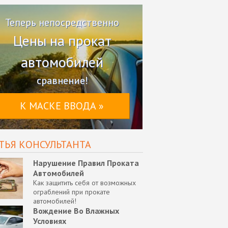
Теперь непосредственно
Цены на прокат
автомобилей
сравнение!
К МАСКЕ ВВОДА »
ТЬЯ КОНСУЛЬТАНТА
Нарушение Правил Проката
Автомобилей
Как защитить себя от возможных
ограблений при прокате
автомобилей!
Вождение Во Влажных
Условиях