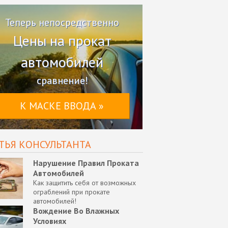
Теперь непосредственно
Цены на прокат
автомобилей
сравнение!
К МАСКЕ ВВОДА »
ТЬЯ КОНСУЛЬТАНТА
Нарушение Правил Проката
Автомобилей
Как защитить себя от возможных
ограблений при прокате
автомобилей!
Вождение Во Влажных
Условиях