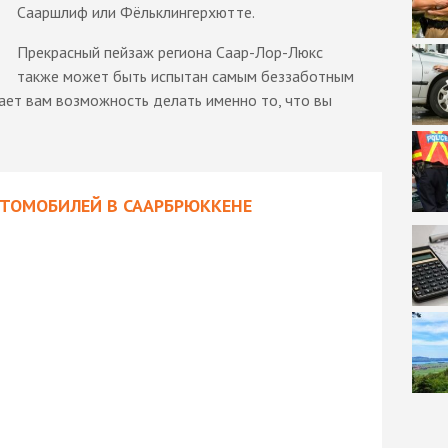
Сааршлиф или Фёльклингерхютте.
Прекрасный пейзаж региона Саар-Лор-Люкс
также может быть испытан самым беззаботным
ает вам возможность делать именно то, что вы
ВТОМОБИЛЕЙ В СААРБРЮККЕНЕ