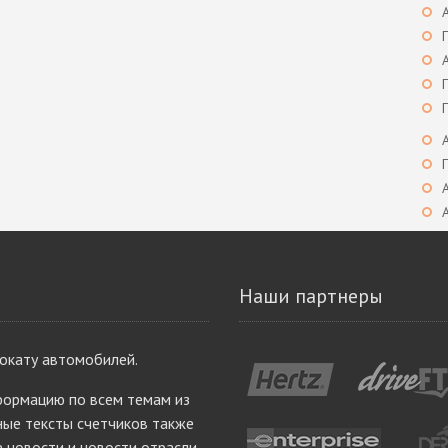
Наши партнеры
рокату автомобилей.
ормацию по всем темам из
ые тексты счетчиков также
е новости и новости отрасли.