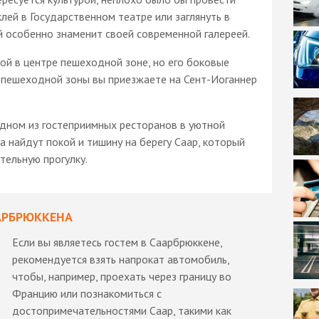
лей в Государственном театре или заглянуть в
 особенно знаменит своей современной галереей.
й в центре пешеходной зоне, но его боковые
е пешеходной зоны вы приезжаете на Сент-Иоганнер
одном из гостеприимных ресторанов в уютной
 найдут покой и тишину на берегу Саар, который
тельную прогулку.
АРБРЮККЕНА
Если вы являетесь гостем в Саарбрюккене,
рекомендуется взять напрокат автомобиль,
чтобы, например, проехать через границу во
Францию или познакомиться с
достопримечательностями Саар, такими как