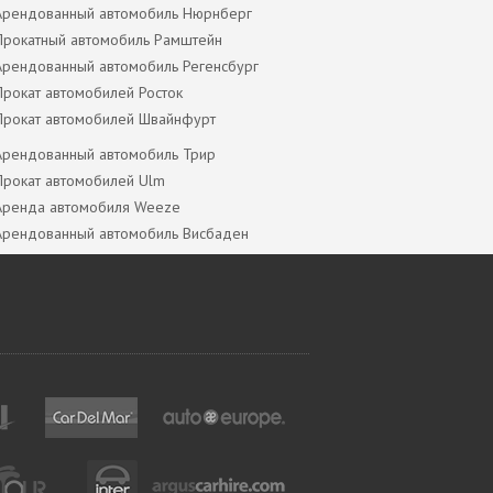
Арендованный автомобиль Нюрнберг
Прокатный автомобиль Рамштейн
Арендованный автомобиль Регенсбург
Прокат автомобилей Росток
Прокат автомобилей Швайнфурт
Арендованный автомобиль Трир
Прокат автомобилей Ulm
Аренда автомобиля Weeze
Арендованный автомобиль Висбаден