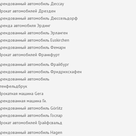
Арендованный автомобиль Дессау
Прокат автомобилей Дрезден
Арендованный автомобиль Дюссельдорф
Аренда автомобиля Эрдинг
Арендованный автомобиль Эрланген
Арендованный автомобиль Euskirchen
Арендованный автомобиль Фемарн
Прокат автомобилей Франкфурт
Арендованный автомобиль Фрайбург
Арендованный автомобиль Фридрихсхафен
Арендованный автомобиль
тенфельдбрук
Прокатная машина Gera
Арендованная машина Ги.
Арендованный автомобиль Görlitz
Арендованный автомобиль Гослар
Прокат автомобилей Грайфсвальд
Арендованный автомобиль Hagen