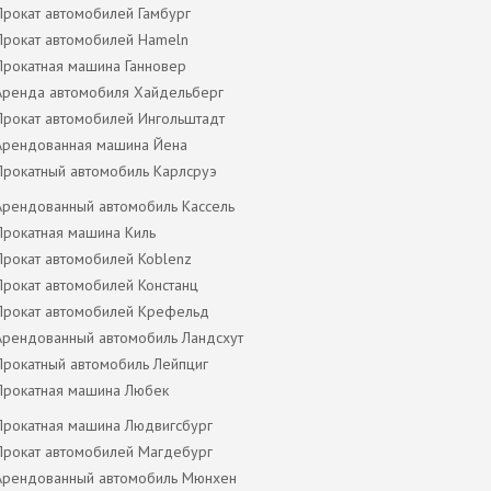
Прокат автомобилей Гамбург
Прокат автомобилей Hameln
Прокатная машина Ганновер
Аренда автомобиля Хайдельберг
Прокат автомобилей Ингольштадт
Арендованная машина Йена
Прокатный автомобиль Карлсруэ
Арендованный автомобиль Кассель
Прокатная машина Киль
Прокат автомобилей Koblenz
Прокат автомобилей Констанц
Прокат автомобилей Крефельд
Арендованный автомобиль Ландсхут
Прокатный автомобиль Лейпциг
Прокатная машина Любек
Прокатная машина Людвигсбург
Прокат автомобилей Магдебург
Арендованный автомобиль Мюнхен