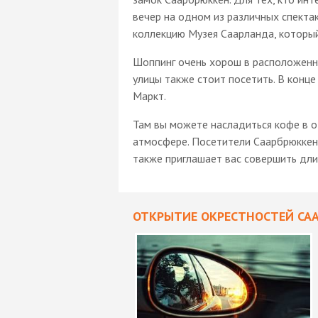
вечер на одном из различных спектак
коллекцию Музея Саарланда, который
Шоппинг очень хорош в расположенно
улицы также стоит посетить. В конц
Маркт.
Там вы можете насладиться кофе в 
атмосфере. Посетители Саарбрюккена
также приглашает вас совершить дли
ОТКРЫТИЕ ОКРЕСТНОСТЕЙ СА