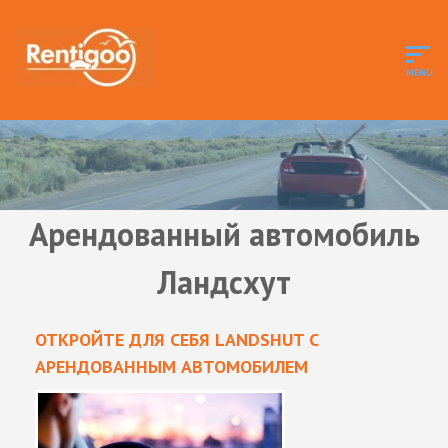
Арендованный автомобиль
Ландсхут
ОТКРОЙТЕ ДЛЯ СЕБЯ LANDSHUT С
АРЕНДОВАННЫМ АВТОМОБИЛЕМ