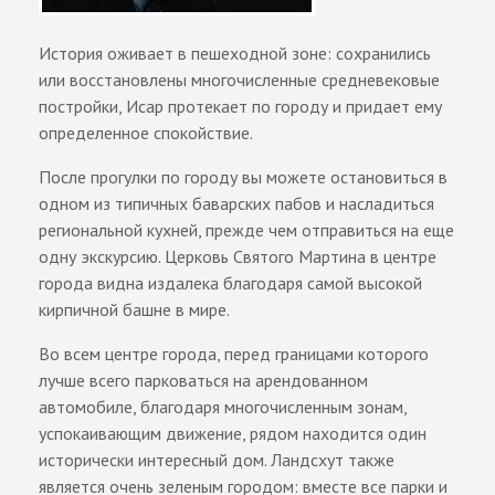
История оживает в пешеходной зоне: сохранились
или восстановлены многочисленные средневековые
постройки, Исар протекает по городу и придает ему
определенное спокойствие.
После прогулки по городу вы можете остановиться в
одном из типичных баварских пабов и насладиться
региональной кухней, прежде чем отправиться на еще
одну экскурсию. Церковь Святого Мартина в центре
города видна издалека благодаря самой высокой
кирпичной башне в мире.
Во всем центре города, перед границами которого
лучше всего парковаться на арендованном
автомобиле, благодаря многочисленным зонам,
успокаивающим движение, рядом находится один
исторически интересный дом. Ландсхут также
является очень зеленым городом: вместе все парки и