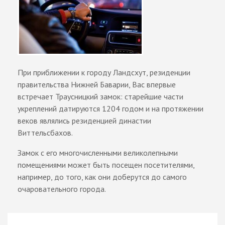
При приближении к городу Ландсхут, резиденции
правительства Нижней Баварии, Вас впервые
встречает Траусницкий замок: старейшие части
укреплений датируются 1204 годом и на протяжении
веков являлись резиденцией династии
Виттельсбахов.
Замок с его многочисленными великолепными
помещениями может быть посещен посетителями,
например, до того, как они доберутся до самого
очаровательного города.