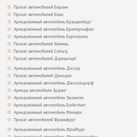
Прокат автомобилей Берлин
Прокат автомобилей Бонн
Арендованный автомобиль Бранденбург
Арендованный автомобиль Бремерхафен
Арендованный автомобиль Бургхаузен
Прокат автомобилей Хемниц
Прокат автомобилей Coburg
Прокат автомобилей Дармштадт
Арендованный автомобиль Дессау
Прокат автомобилей Дрезден
Арендованный автомобиль Дюссельдорф
Аренда автомобиля Эрдинг
Арендованный автомобиль Эрланген
Арендованный автомобиль Euskirchen
Арендованный автомобиль Фемарн
Прокат автомобилей Франкфурт
Арендованный автомобиль Фрайбург
Арендованный автомобиль Фридрихсхафен