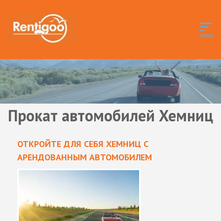
Прокат автомобилей Хемниц
ОТКРОЙТЕ ДЛЯ СЕБЯ ХЕМНИЦ С
АРЕНДОВАННЫМ АВТОМОБИЛЕМ