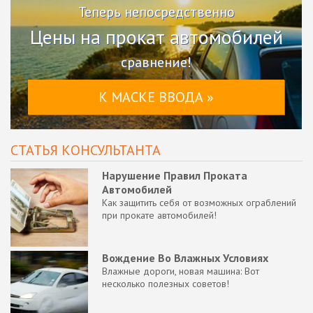
Теперь непосредственно
Цены на прокат автомобилей
сравнение!
К МАСКЕ ВВОДА »
СТАТЬЯ КОНСУЛЬТАНТА
Нарушение Правил Проката
Автомобилей
Как защитить себя от возможных ограблений
при прокате автомобилей!
Вождение Во Влажных Условиях
Влажные дороги, новая машина: Вот
несколько полезных советов!