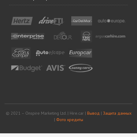
© 2021 – Onspire Marketing Ltd. | Hire.car |
Вывод
|
Защита данных
|
Фото кредиты