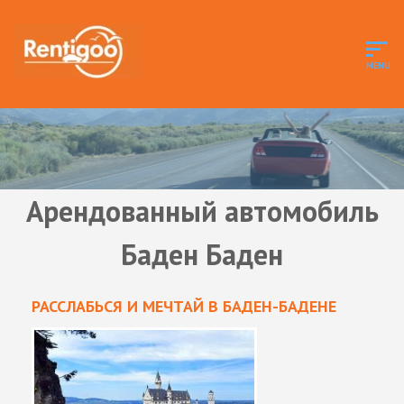
Арендованный автомобиль
Баден Баден
РАССЛАБЬСЯ И МЕЧТАЙ В БАДЕН-БАДЕНЕ