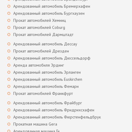
Арендованный автомобиль Бремерхафен
Арендованный автомобиль Бургхаузен
Прокат автомобилей Хемниц
Прокат автомобилей Coburg
Прокат автомобилей Дармштадт
Арендованный автомобиль Дессау
Прокат автомобилей Дрезден
Арендованный автомобиль Дюссельдорф
Аренда автомобиля Эрдинг
Арендованный автомобиль Эрланген
Арендованный автомобиль Euskirchen
Арендованный автомобиль Фемарн
Прокат автомобилей Франкфурт
Арендованный автомобиль Фрайбург
Арендованный автомобиль Фридрихсхафен
Арендованный автомобиль Фюрстенфельдбрук
Прокатная машина Gera
Арендованная машина Ги.