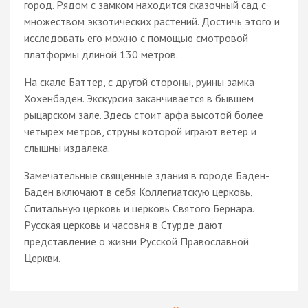
город. Рядом с замком находится сказочный сад с
множеством экзотических растений. Достичь этого и
исследовать его можно с помощью смотровой
платформы длиной 130 метров.
На скале Баттер, с другой стороны, руины замка
Хохенбаден. Экскурсия заканчивается в бывшем
рыцарском зале. Здесь стоит арфа высотой более
четырех метров, струны которой играют ветер и
слышны издалека.
Замечательные священные здания в городе Баден-
Баден включают в себя Коллегиатскую церковь,
Спитальную церковь и церковь Святого Бернара.
Русская церковь и часовня в Стурде дают
представление о жизни Русской Православной
Церкви.