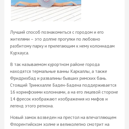
Лучший способ познакомиться с городом и его
жителями – это долгие прогулки по любовно
разбитому парку и прилегающим к нему колоннадам
Курхауса.
В так называемом курортном районе города
находятся термальные ванны Каркаллы, а также
Фридрихбад и развалины бывших римских бань.
Стоящий Тринкхалле Баден-Бадена поддерживается
16 коринфскими колоннами, а на его лицевой стороне
14 фресок изображают изображения из мифов и
легенд этого региона.
Новый замок возведен на престол на впечатляющем
Флорентийском холме и великолепно смотрит на