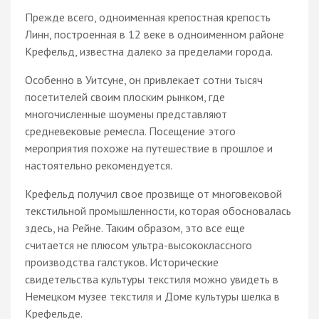
Прежде всего, одноименная крепостная крепость
Линн, построенная в 12 веке в одноименном районе
Крефельд, известна далеко за пределами города.
Особенно в Уитсуне, он привлекает сотни тысяч
посетителей своим плоским рынком, где
многочисленные шоумены представляют
средневековые ремесла. Посещение этого
мероприятия похоже на путешествие в прошлое и
настоятельно рекомендуется.
Крефельд получил свое прозвище от многовековой
текстильной промышленности, которая обосновалась
здесь, на Рейне. Таким образом, это все еще
считается не плюсом ультра-высококлассного
производства галстуков. Исторические
свидетельства культуры текстиля можно увидеть в
Немецком музее текстиля и Доме культуры шелка в
Крефельде.