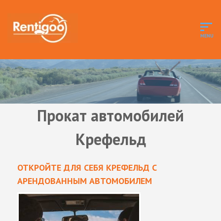
Прокат автомобилей
Крефельд
ОТКРОЙТЕ ДЛЯ СЕБЯ КРЕФЕЛЬД С
АРЕНДОВАННЫМ АВТОМОБИЛЕМ