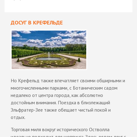
ДОСУГ В КРЕФЕЛЬДЕ
Но Крефельд также впечатляет своими обширными и
многочисленными парками, с Ботаническим садом
недалеко от центра города, как абсолютно
достойным внимания. Поездка в близлежащий
Эльфратер-Зее также обещает чистый покой и
отдых.
Торговая миля вокруг исторического Остволла
идеально подходит для шоппинга. Здесь рядом друг с