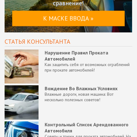
сравнение!
К МАСКЕ ВВОДА »
СТАТЬЯ КОНСУЛЬТАНТА
Нарушение Правил Проката
Автомобилей
Как защитить себя от возможных ограблений
при прокате автомобилей!
Вождение Во Влажных Условиях
Влажные дороги, новая машина: Вот
несколько полезных советов!
Контрольный Список Арендованного
Автомобиля
Советы и трюки для проката автомобилей. На