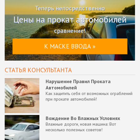
Теперь непосредственно
Цены на прокат автомобилей
сравнение!
К МАСКЕ ВВОДА »
СТАТЬЯ КОНСУЛЬТАНТА
Нарушение Правил Проката
Автомобилей
Как защитить себя от возможных ограблений
при прокате автомобилей!
Вождение Во Влажных Условиях
Влажные дороги, новая машина: Вот
несколько полезных советов!