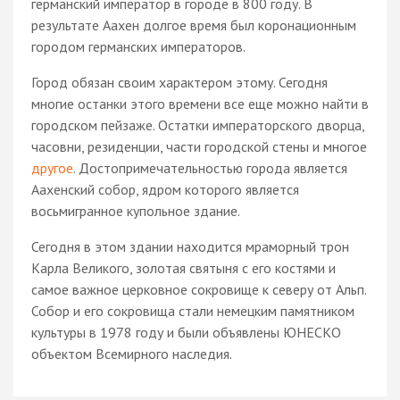
германский император в городе в 800 году. В
результате Аахен долгое время был коронационным
городом германских императоров.
Город обязан своим характером этому. Сегодня
многие останки этого времени все еще можно найти в
городском пейзаже. Остатки императорского дворца,
часовни, резиденции, части городской стены и многое
другое
. Достопримечательностью города является
Аахенский собор, ядром которого является
восьмигранное купольное здание.
Сегодня в этом здании находится мраморный трон
Карла Великого, золотая святыня с его костями и
самое важное церковное сокровище к северу от Альп.
Собор и его сокровища стали немецким памятником
культуры в 1978 году и были объявлены ЮНЕСКО
объектом Всемирного наследия.