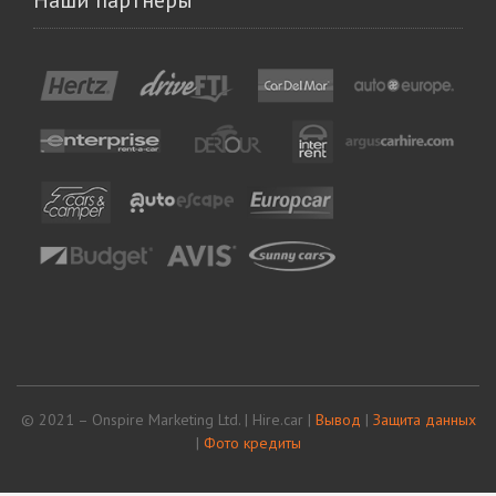
© 2021 – Onspire Marketing Ltd. | Hire.car |
Вывод
|
Защита данных
|
Фото кредиты