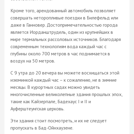
Кроме того, арендованный автомобиль позволяет
совершать неторопливые поездки в Билефельд или
даже в Ганновер. Достопримечательностью города
является Иорданштрудель, один из крупнейших в
мире термальных рассоловых источников. Благодаря
современным технологиям вода каждый час с
глубины около 700 метров в час поднимается в
воздух на 50 метров.
С 9 утра до 20 вечера вы можете восхищаться этой
изюминкой каждый час – к сожалению, не в зимние
месяцы. В курортных садах можно увидеть
многочисленные великолепные здания прошлых эпох,
такие как Кайзерпале, Бадехаус I и II и
Ауферштеунгская церковь.
Эти здания стоит посмотреть, и их не следует
пропускать в Бад-Ойнхаузене.