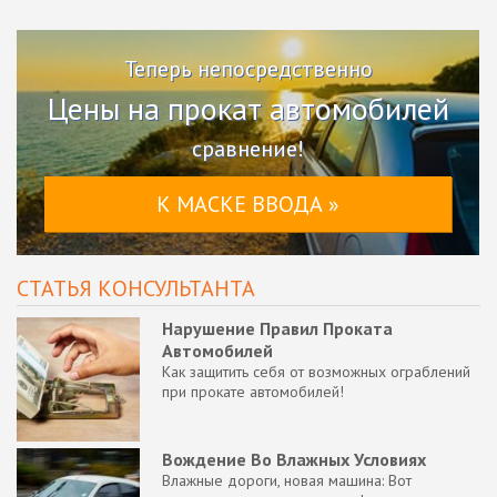
Теперь непосредственно
Цены на прокат автомобилей
сравнение!
К МАСКЕ ВВОДА »
СТАТЬЯ КОНСУЛЬТАНТА
Нарушение Правил Проката
Автомобилей
Как защитить себя от возможных ограблений
при прокате автомобилей!
Вождение Во Влажных Условиях
Влажные дороги, новая машина: Вот