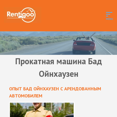
Прокатная машина Бад
Ойнхаузен
ОПЫТ БАД ОЙНХАУЗЕН С АРЕНДОВАННЫМ
АВТОМОБИЛЕМ