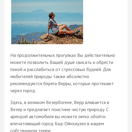
На продолжительных прогулках Вы действительно
можете позволить Вашей душе свисать и обрести
покой и расслабиться от стрессовых будней. Для
любителей природы также абсолютно
рекомендуются берега Верры, которые протекают
через город.
Здесь, в великом Везербогене, Верр вливается в
Везер и предлагает поистине чистую природу. С
арендой автомобиля вы можете легко обойти
впечатляющий город Бад-Ойнхаузен в вашем
собственном темпе.